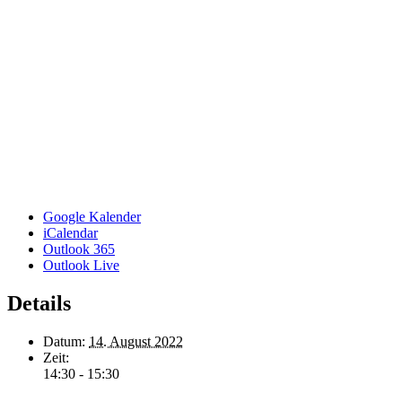
Google Kalender
iCalendar
Outlook 365
Outlook Live
Details
Datum:
14. August 2022
Zeit:
14:30 - 15:30