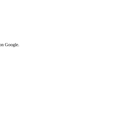
von Google.