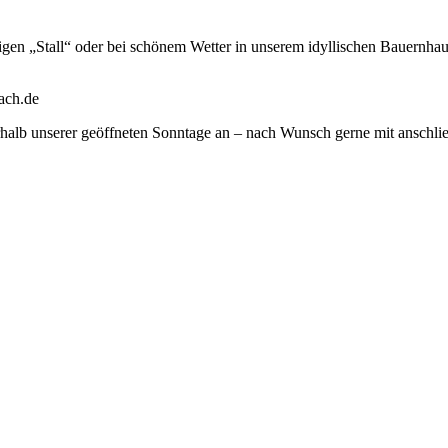
gen „Stall“ oder bei schönem Wetter in unserem idyllischen Bauernh
ach.de
halb unserer geöffneten Sonntage an – nach Wunsch gerne mit anschl