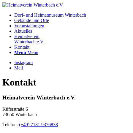
Dorf- und Heimatmuseum Winterbach
Gebäude und Orte
Veranstaltungen
Aktuelles
Heimatverein
Winterbach e.V.
Kontakt
Menü
Menü
Instagram
Mail
Kontakt
Heimatverein Winterbach e.V.
Küferstraße 6
73650 Winterbach
Telefon:
(+49) 7181 9376838