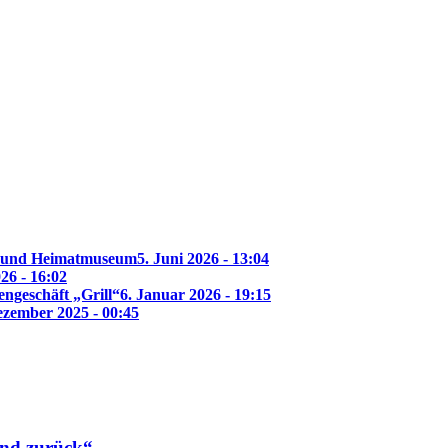
f- und Heimatmuseum
5. Juni 2026 - 13:04
26 - 16:02
ngeschäft „Grill“
6. Januar 2026 - 19:15
ezember 2025 - 00:45
nd zurück“