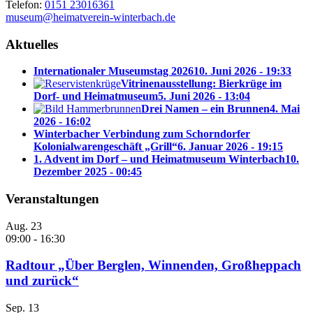
Telefon:
0151 23016361
museum@heimatverein-winterbach.de
Aktuelles
Internationaler Museumstag 2026
10. Juni 2026 - 19:33
Vitrinenausstellung: Bierkrüge im
Dorf- und Heimatmuseum
5. Juni 2026 - 13:04
Drei Namen – ein Brunnen
4. Mai
2026 - 16:02
Winterbacher Verbindung zum Schorndorfer
Kolonialwarengeschäft „Grill“
6. Januar 2026 - 19:15
1. Advent im Dorf – und Heimatmuseum Winterbach
10.
Dezember 2025 - 00:45
Veranstaltungen
Aug.
23
09:00
-
16:30
Radtour „Über Berglen, Winnenden, Großheppach
und zurück“
Sep.
13