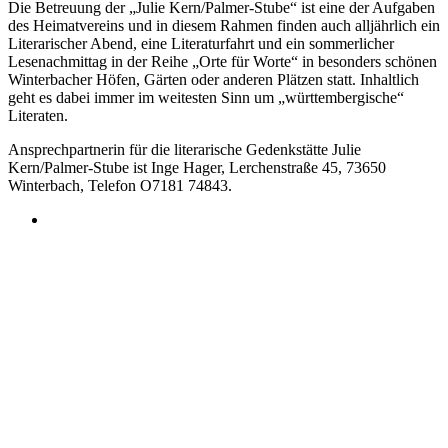
Die Betreuung der „Julie Kern/Palmer-Stube“ ist eine der Aufgaben
des Heimatvereins und in diesem Rahmen finden auch alljährlich ein
Literarischer Abend, eine Literaturfahrt und ein sommerlicher
Lesenachmittag in der Reihe „Orte für Worte“ in besonders schönen
Winterbacher Höfen, Gärten oder anderen Plätzen statt. Inhaltlich
geht es dabei immer im weitesten Sinn um „württembergische“
Literaten.
Ansprechpartnerin für die literarische Gedenkstätte Julie
Kern/Palmer-Stube ist Inge Hager, Lerchenstraße 45, 73650
Winterbach, Telefon O7181 74843.