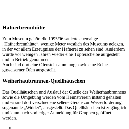
Hafnerbrennhütte
Zum Museum gehört die 1995/96 sanierte ehemalige
„Hafnerbrennhütte“, wenige Meter westlich des Museums gelegen,
in der vor allem Erzeugnisse der Hafnerei zu sehen sind. Außerdem
wurde vor wenigen Jahren wieder eine Töpferscheibe aufgestellt
und in Betrieb genommen.
Auch sind dort eine Ofensteinsammlung sowie eine Reihe
gusseiserner Öfen ausgestellt.
Weiherhaubrunnen-Quellhäuschen
Das Quellhäuschen und Auslauf der Quelle des Weiherhaubrunnens
sowie die Umgebung werden vom Heimatverein instand gehalten
und es sind dort verschiedene seltene Geräte zur Wasserförderung,
sogenannte „Widder“, ausgestellt. Das Quellhäuschen ist zugänglich
und kann nach vorheriger Anmeldung für Gruppen geöffnet
werden.