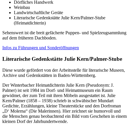
Dörfliches Handwerk
Weinbau
Landwirtschaftliche Geräte
Literarische Gedenkstätte Julie Kern/Palmer-Stube
(Heimatdichterin)
Sehenswert ist die breit gefächerte Puppen- und Spielzeugsammlung
auf dem früheren Dachboden.
Infos zu Führungen und Sonderöffnungen
Literarische Gedenkstätte Julie Kern/Palmer-Stube
Diese wurde gefördert von der Arbeitsstelle für literarische Museen,
Archive und Gedenkstätten in Baden-Württemberg.
Der Winterbacher Heimatdichterin Julie Kern (Pseudonym: J.
Palmer) ist seit 1984 im Dorf- und Heimatmuseum ein Raum
gewidmet, der zum Teil mit ihren Möbeln ausgestattet ist. Julie
Kern/Palmer (1858 – 1938) schrieb in schwäbischer Mundart
Gedichte, Erzählungen, kleine Theaterstücke und den Dorfroman
„D‘ Molerna“ (Die Malerinnen). Hier zeichnet sie humorvoll und
die Menschen genau beobachtend ein Bild vom Geschehen in einem
kleinen Dorf der Jahrhundertwende.