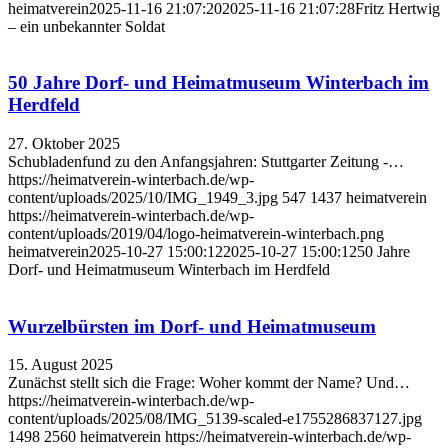
heimatverein
2025-11-16 21:07:20
2025-11-16 21:07:28
Fritz Hertwig
– ein unbekannter Soldat
50 Jahre Dorf- und Heimatmuseum Winterbach im
Herdfeld
27. Oktober 2025
Schubladenfund zu den Anfangsjahren: Stuttgarter Zeitung -…
https://heimatverein-winterbach.de/wp-
content/uploads/2025/10/IMG_1949_3.jpg
547
1437
heimatverein
https://heimatverein-winterbach.de/wp-
content/uploads/2019/04/logo-heimatverein-winterbach.png
heimatverein
2025-10-27 15:00:12
2025-10-27 15:00:12
50 Jahre
Dorf- und Heimatmuseum Winterbach im Herdfeld
Wurzelbürsten im Dorf- und Heimatmuseum
15. August 2025
Zunächst stellt sich die Frage: Woher kommt der Name? Und…
https://heimatverein-winterbach.de/wp-
content/uploads/2025/08/IMG_5139-scaled-e1755286837127.jpg
1498
2560
heimatverein
https://heimatverein-winterbach.de/wp-