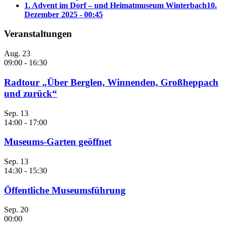
1. Advent im Dorf – und Heimatmuseum Winterbach
10.
Dezember 2025 - 00:45
Veranstaltungen
Aug.
23
09:00
-
16:30
Radtour „Über Berglen, Winnenden, Großheppach
und zurück“
Sep.
13
14:00
-
17:00
Museums-Garten geöffnet
Sep.
13
14:30
-
15:30
Öffentliche Museumsführung
Sep.
20
00:00