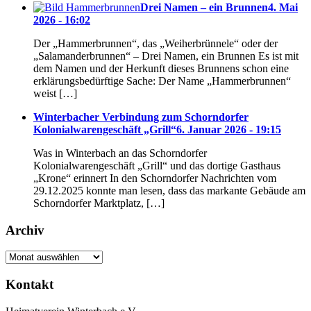
Drei Namen – ein Brunnen
4. Mai
2026 - 16:02
Der „Hammerbrunnen“, das „Weiherbrünnele“ oder der
„Salamanderbrunnen“ – Drei Namen, ein Brunnen Es ist mit
dem Namen und der Herkunft dieses Brunnens schon eine
erklärungsbedürftige Sache: Der Name „Hammerbrunnen“
weist […]
Winterbacher Verbindung zum Schorndorfer
Kolonialwarengeschäft „Grill“
6. Januar 2026 - 19:15
Was in Winterbach an das Schorndorfer
Kolonialwarengeschäft „Grill“ und das dortige Gasthaus
„Krone“ erinnert In den Schorndorfer Nachrichten vom
29.12.2025 konnte man lesen, dass das markante Gebäude am
Schorndorfer Marktplatz, […]
Archiv
Archiv
Kontakt