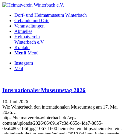
Dorf- und Heimatmuseum Winterbach
Gebäude und Orte
Veranstaltungen
Aktuelles
Heimatverein
Winterbach e.V.
Kontakt
Menü
Menü
Instagram
Mail
Internationaler Museumstag 2026
10. Juni 2026
Wie Winterbach den internationalen Museumstag am 17. Mai
2026…
https://heimatverein-winterbach.de/wp-
content/uploads/2026/06/691e7c3d-665c-4de7-8655-
0eaf480c1b6f.jpg
1067
1600
heimatverein
https://heimatverein-
winterbach.de/wp-content/uploads/2019/04/logo-heimatverein-