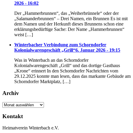
2026 - 16:02
Der „Hammerbrunnen“, das „Weiherbrünnele“ oder der
„Salamanderbrunnen“ – Drei Namen, ein Brunnen Es ist mit
dem Namen und der Herkunft dieses Brunnens schon eine
erklärungsbedürftige Sache: Der Name „Hammerbrunnen“
weist […]
Winterbacher Verbindung zum Schorndorfer
Kolonialwarengeschäft „Grill“
6. Januar 2026 - 19:15
Was in Winterbach an das Schorndorfer
Kolonialwarengeschäft „Grill“ und das dortige Gasthaus
„Krone“ erinnert In den Schorndorfer Nachrichten vom
29.12.2025 konnte man lesen, dass das markante Gebäude am
Schorndorfer Marktplatz, […]
Archiv
Archiv
Kontakt
Heimatverein Winterbach e.V.