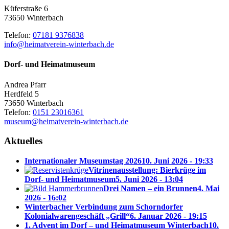
Küferstraße 6
73650 Winterbach
Telefon:
07181 9376838
info@heimatverein-winterbach.de
Dorf- und Heimatmuseum
Andrea Pfarr
Herdfeld 5
73650 Winterbach
Telefon:
0151 23016361
museum@heimatverein-winterbach.de
Aktuelles
Internationaler Museumstag 2026
10. Juni 2026 - 19:33
Vitrinenausstellung: Bierkrüge im
Dorf- und Heimatmuseum
5. Juni 2026 - 13:04
Drei Namen – ein Brunnen
4. Mai
2026 - 16:02
Winterbacher Verbindung zum Schorndorfer
Kolonialwarengeschäft „Grill“
6. Januar 2026 - 19:15
1. Advent im Dorf – und Heimatmuseum Winterbach
10.