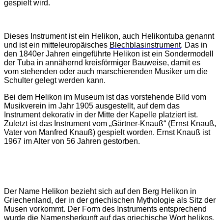
gespielt wird.
Dieses Instrument ist ein Helikon, auch Helikontuba genannt
und ist ein mitteleuropäisches
Blechblasinstrument
. Das in
den 1840er Jahren eingeführte Helikon ist ein Sondermodell
der Tuba in annähernd kreisförmiger Bauweise, damit es
vom stehenden oder auch marschierenden Musiker um die
Schulter gelegt werden kann.
Bei dem Helikon im Museum ist das vorstehende Bild vom
Musikverein im Jahr 1905 ausgestellt, auf dem das
Instrument dekorativ in der Mitte der Kapelle platziert ist.
Zuletzt ist das Instrument vom „Gärtner-Knauß“ (Ernst Knauß,
Vater von Manfred Knauß) gespielt worden. Ernst Knauß ist
1967 im Alter von 56 Jahren gestorben.
Der Name Helikon bezieht sich auf den Berg Helikon in
Griechenland, der in der griechischen Mythologie als Sitz der
Musen vorkommt. Der Form des Instruments entsprechend
wurde die Namensherkunft auf das griechische Wort helikos,