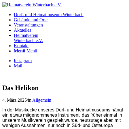
Dorf- und Heimatmuseum Winterbach
Gebäude und Orte
Veranstaltungen
Aktuelles
Heimatverein
Winterbach e.V.
Kontakt
Menü
Menü
Instagram
Mail
Das Helikon
4. März 2025
/
in
Allgemein
In der Musikecke unseres Dorf- und Heimatmuseums hängt
ein etwas mitgenommenes Instrument, das früher einmal in
unserem Musikverein gespielt wurde, heutzutage aber, mit
wenigen Ausnahmen, nur noch in Süd- und Osteuropa