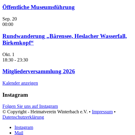
Öffentliche Museumsführung
Sep.
20
00:00
Rundwanderung „Bärensee, Heslacher Wasserfall,
Birkenkopf“
Okt.
1
18:30
-
23:30
Mitgliederversammlung 2026
Kalender anzeigen
Instagram
Folgen Sie uns auf Instagram
© Copyright - Heimatverein Winterbach e.V. •
Impressum
•
Datenschutzerklärung
Instagram
Mail