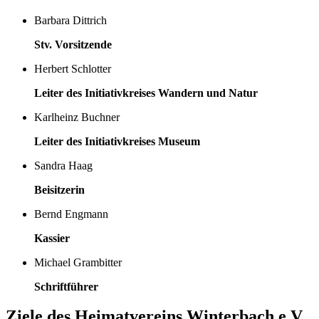
Barbara Dittrich
Stv. Vorsitzende
Herbert Schlotter
Leiter des Initiativkreises Wandern und Natur
Karlheinz Buchner
Leiter des Initiativkreises Museum
Sandra Haag
Beisitzerin
Bernd Engmann
Kassier
Michael Grambitter
Schriftführer
Ziele des Heimatvereins Winterbach e.V.