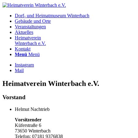
Dorf- und Heimatmuseum Winterbach
Gebäude und Orte
Veranstaltungen
Aktuelles
Heimatverein
Winterbach e.V.
Kontakt
Menü
Menü
Instagram
Mail
Heimatverein Winterbach e.V.
Vorstand
Helmut Nachtrieb
Vorsitzender
Küferstraße 6
73650 Winterbach
Telefon: 07181 9376838