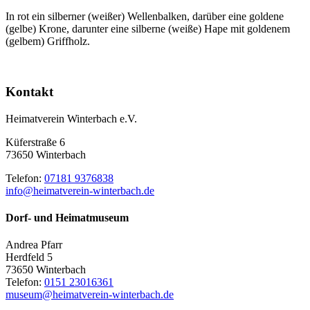
In rot ein silberner (weißer) Wellenbalken, darüber eine goldene
(gelbe) Krone, darunter eine silberne (weiße) Hape mit goldenem
(gelbem) Griffholz.
Kontakt
Heimatverein Winterbach e.V.
Küferstraße 6
73650 Winterbach
Telefon:
07181 9376838
info@heimatverein-winterbach.de
Dorf- und Heimatmuseum
Andrea Pfarr
Herdfeld 5
73650 Winterbach
Telefon:
0151 23016361
museum@heimatverein-winterbach.de