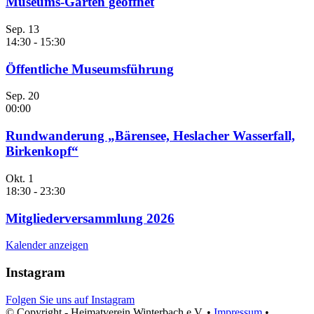
Museums-Garten geöffnet
Sep.
13
14:30
-
15:30
Öffentliche Museumsführung
Sep.
20
00:00
Rundwanderung „Bärensee, Heslacher Wasserfall,
Birkenkopf“
Okt.
1
18:30
-
23:30
Mitgliederversammlung 2026
Kalender anzeigen
Instagram
Folgen Sie uns auf Instagram
© Copyright - Heimatverein Winterbach e.V. •
Impressum
•