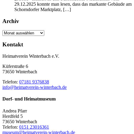
29.12.2025 konnte man lesen, dass das markante Gebäude am
Schorndorfer Marktplatz, […]
Archiv
Archiv
Kontakt
Heimatverein Winterbach e.V.
Küferstraße 6
73650 Winterbach
Telefon:
07181 9376838
info@heimatverein-winterbach.de
Dorf- und Heimatmuseum
Andrea Pfarr
Herdfeld 5
73650 Winterbach
Telefon:
0151 23016361
museum@heimatverein-winterbach.de