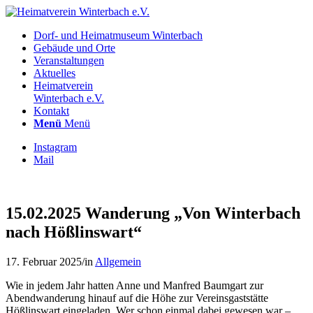
Dorf- und Heimatmuseum Winterbach
Gebäude und Orte
Veranstaltungen
Aktuelles
Heimatverein
Winterbach e.V.
Kontakt
Menü
Menü
Instagram
Mail
15.02.2025 Wanderung „Von Winterbach
nach Hößlinswart“
17. Februar 2025
/
in
Allgemein
Wie in jedem Jahr hatten Anne und Manfred Baumgart zur
Abendwanderung hinauf auf die Höhe zur Vereinsgaststätte
Hößlinswart eingeladen. Wer schon einmal dabei gewesen war –