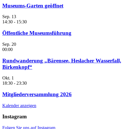
Museums-Garten geöffnet
Sep.
13
14:30
-
15:30
Öffentliche Museumsführung
Sep.
20
00:00
Rundwanderung „Bärensee, Heslacher Wasserfall,
Birkenkopf“
Okt.
1
18:30
-
23:30
Mitgliederversammlung 2026
Kalender anzeigen
Instagram
Folgen Sie uns auf Instagram