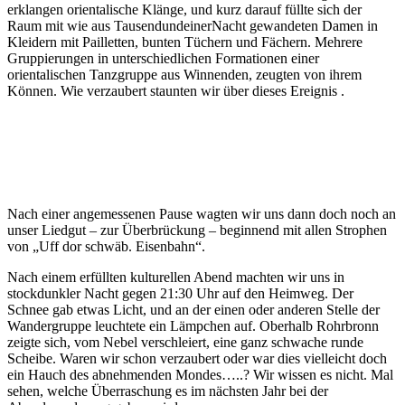
erklangen orientalische Klänge, und kurz darauf füllte sich der
Raum mit wie aus TausendundeinerNacht gewandeten Damen in
Kleidern mit Pailletten, bunten Tüchern und Fächern. Mehrere
Gruppierungen in unterschiedlichen Formationen einer
orientalischen Tanzgruppe aus Winnenden, zeugten von ihrem
Können. Wie verzaubert staunten wir über dieses Ereignis .
Nach einer angemessenen Pause wagten wir uns dann doch noch an
unser Liedgut – zur Überbrückung – beginnend mit allen Strophen
von „Uff dor schwäb. Eisenbahn“.
Nach einem erfüllten kulturellen Abend machten wir uns in
stockdunkler Nacht gegen 21:30 Uhr auf den Heimweg. Der
Schnee gab etwas Licht, und an der einen oder anderen Stelle der
Wandergruppe leuchtete ein Lämpchen auf. Oberhalb Rohrbronn
zeigte sich, vom Nebel verschleiert, eine ganz schwache runde
Scheibe. Waren wir schon verzaubert oder war dies vielleicht doch
ein Hauch des abnehmenden Mondes…..? Wir wissen es nicht. Mal
sehen, welche Überraschung es im nächsten Jahr bei der