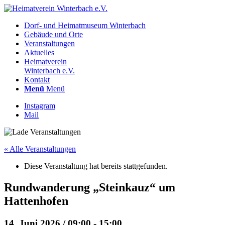
Dorf- und Heimatmuseum Winterbach
Gebäude und Orte
Veranstaltungen
Aktuelles
Heimatverein
Winterbach e.V.
Kontakt
Menü
Menü
Instagram
Mail
« Alle Veranstaltungen
Diese Veranstaltung hat bereits stattgefunden.
Rundwanderung „Steinkauz“ um
Hattenhofen
14. Juni 2026 / 09:00
-
15:00