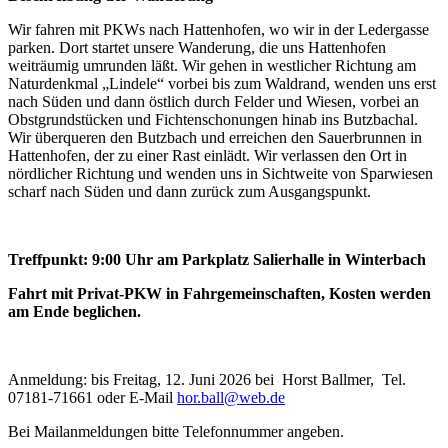
Wir fahren mit PKWs nach Hattenhofen, wo wir in der Ledergasse
parken. Dort startet unsere Wanderung, die uns Hattenhofen
weiträumig umrunden läßt. Wir gehen in westlicher Richtung am
Naturdenkmal „Lindele“ vorbei bis zum Waldrand, wenden uns erst
nach Süden und dann östlich durch Felder und Wiesen, vorbei an
Obstgrundstücken und Fichtenschonungen hinab ins Butzbachal.
Wir überqueren den Butzbach und erreichen den Sauerbrunnen in
Hattenhofen, der zu einer Rast einlädt. Wir verlassen den Ort in
nördlicher Richtung und wenden uns in Sichtweite von Sparwiesen
scharf nach Süden und dann zurück zum Ausgangspunkt.
Treffpunkt: 9:00 Uhr am Parkplatz Salierhalle in Winterbach
Fahrt mit Privat-PKW in Fahrgemeinschaften, Kosten werden
am Ende beglichen.
Anmeldung: bis Freitag, 12. Juni 2026 bei Horst Ballmer, Tel.
07181-71661 oder E-Mail
hor.ball@web.de
Bei Mailanmeldungen bitte Telefonnummer angeben.