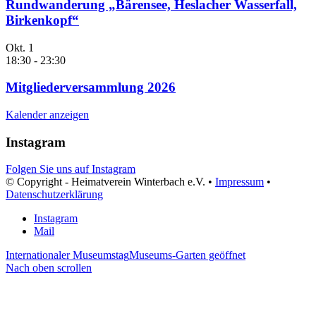
Rundwanderung „Bärensee, Heslacher Wasserfall,
Birkenkopf“
Okt.
1
18:30
-
23:30
Mitgliederversammlung 2026
Kalender anzeigen
Instagram
Folgen Sie uns auf Instagram
© Copyright - Heimatverein Winterbach e.V. •
Impressum
•
Datenschutzerklärung
Instagram
Mail
Internationaler Museumstag
Museums-Garten geöffnet
Nach oben scrollen