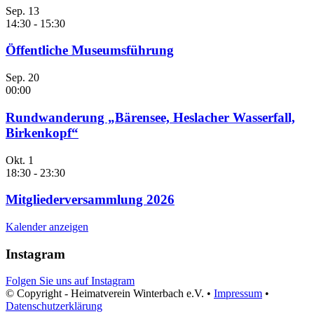
Sep.
13
14:30
-
15:30
Öffentliche Museumsführung
Sep.
20
00:00
Rundwanderung „Bärensee, Heslacher Wasserfall,
Birkenkopf“
Okt.
1
18:30
-
23:30
Mitgliederversammlung 2026
Kalender anzeigen
Instagram
Folgen Sie uns auf Instagram
© Copyright - Heimatverein Winterbach e.V. •
Impressum
•
Datenschutzerklärung