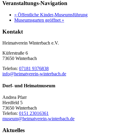
Veranstaltungs-Navigation
«
Öffentliche Kinder-Museumsführung
Museumsgarten geöffnet
»
Kontakt
Heimatverein Winterbach e.V.
Küferstraße 6
73650 Winterbach
Telefon:
07181 9376838
info@heimatverein-winterbach.de
Dorf- und Heimatmuseum
Andrea Pfarr
Herdfeld 5
73650 Winterbach
Telefon:
0151 23016361
museum@heimatverein-winterbach.de
Aktuelles