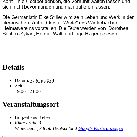
Kant – hieß: selber denken, die Vernunft walten lassen und
sich nicht bevormunden und manipulieren lassen.
Die Germanistin Elke Stiller wird
sein Leben und Werk
in der
literarischen Reihe „Orte für Worte“ des Winterbacher
Heimatvereins vorstellen.
Die Texte werden von Dorothea
Schlink-Zykan, Helmut Waltl und Inge Hager gelesen.
Details
Datum:
7. Juni 2024
Zeit:
19:00 - 21:00
Veranstaltungsort
Bürgerhaus Kelter
Ritterstraße 3
Winterbach
,
73650
Deutschland
Google Karte anzeigen