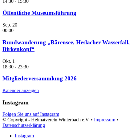
14:30
-
15:30
Öffentliche Museumsführung
Sep.
20
00:00
Rundwanderung „Bärensee, Heslacher Wasserfall,
Birkenkopf“
Okt.
1
18:30
-
23:30
Mitgliederversammlung 2026
Kalender anzeigen
Instagram
Folgen Sie uns auf Instagram
© Copyright - Heimatverein Winterbach e.V. •
Impressum
•
Datenschutzerklärung
Instagram