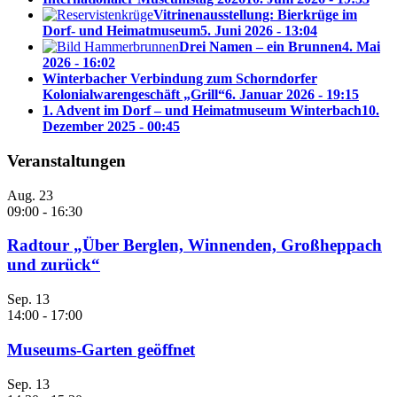
Vitrinenausstellung: Bierkrüge im
Dorf- und Heimatmuseum
5. Juni 2026 - 13:04
Drei Namen – ein Brunnen
4. Mai
2026 - 16:02
Winterbacher Verbindung zum Schorndorfer
Kolonialwarengeschäft „Grill“
6. Januar 2026 - 19:15
1. Advent im Dorf – und Heimatmuseum Winterbach
10.
Dezember 2025 - 00:45
Veranstaltungen
Aug.
23
09:00
-
16:30
Radtour „Über Berglen, Winnenden, Großheppach
und zurück“
Sep.
13
14:00
-
17:00
Museums-Garten geöffnet
Sep.
13