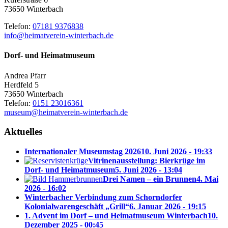
73650 Winterbach
Telefon:
07181 9376838
info@heimatverein-winterbach.de
Dorf- und Heimatmuseum
Andrea Pfarr
Herdfeld 5
73650 Winterbach
Telefon:
0151 23016361
museum@heimatverein-winterbach.de
Aktuelles
Internationaler Museumstag 2026
10. Juni 2026 - 19:33
Vitrinenausstellung: Bierkrüge im
Dorf- und Heimatmuseum
5. Juni 2026 - 13:04
Drei Namen – ein Brunnen
4. Mai
2026 - 16:02
Winterbacher Verbindung zum Schorndorfer
Kolonialwarengeschäft „Grill“
6. Januar 2026 - 19:15
1. Advent im Dorf – und Heimatmuseum Winterbach
10.
Dezember 2025 - 00:45