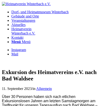
Dorf- und Heimatmuseum Winterbach
Gebäude und Orte
Veranstaltungen
Aktuelles
Heimatverein
Winterbach e.V.
Kontakt
Menü
Menü
Instagram
Mail
Exkursion des Heimatvereins e.V. nach
Bad Waldsee
11. September 2023
/
in
Allgemein
Über 30 Personen haben sich nach etlichen
Exkursionslosen Jahren am letzten Samstagmorgen am
Treffpunkt für unseren Tagesausflug nach Bad Waldsee –