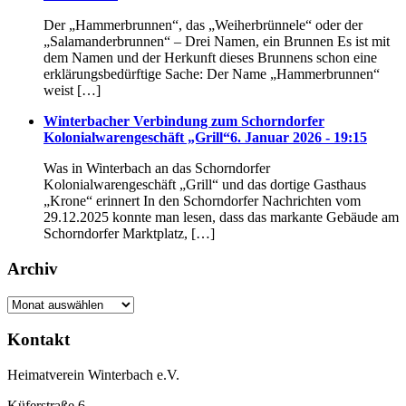
Der „Hammerbrunnen“, das „Weiherbrünnele“ oder der
„Salamanderbrunnen“ – Drei Namen, ein Brunnen Es ist mit
dem Namen und der Herkunft dieses Brunnens schon eine
erklärungsbedürftige Sache: Der Name „Hammerbrunnen“
weist […]
Winterbacher Verbindung zum Schorndorfer
Kolonialwarengeschäft „Grill“
6. Januar 2026 - 19:15
Was in Winterbach an das Schorndorfer
Kolonialwarengeschäft „Grill“ und das dortige Gasthaus
„Krone“ erinnert In den Schorndorfer Nachrichten vom
29.12.2025 konnte man lesen, dass das markante Gebäude am
Schorndorfer Marktplatz, […]
Archiv
Archiv
Kontakt
Heimatverein Winterbach e.V.
Küferstraße 6