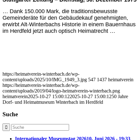
… Dank 150.000 Mark, die traditionsbewusste
Gemeinderäte für den Gebäudekauf genehmigten,
erwirbt Alt-Winterbachs Historie in einem Bauernhaus
im Herdfeld jetzt auch optisch Heimatrecht …
https://heimatverein-winterbach.de/wp-
content/uploads/2025/10/IMG_1949_3.jpg
547
1437
heimatverein
https://heimatverein-winterbach.de/wp-
content/uploads/2019/04/logo-heimatverein-winterbach.png
heimatverein
2025-10-27 15:00:12
2025-10-27 15:00:12
50 Jahre
Dorf- und Heimatmuseum Winterbach im Herdfeld
Suche
Internationaler Museumstag 2026
10. Juni 2026 - 19:33