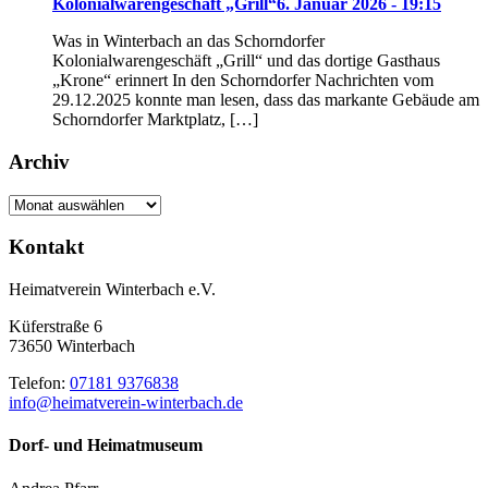
Kolonialwarengeschäft „Grill“
6. Januar 2026 - 19:15
Was in Winterbach an das Schorndorfer
Kolonialwarengeschäft „Grill“ und das dortige Gasthaus
„Krone“ erinnert In den Schorndorfer Nachrichten vom
29.12.2025 konnte man lesen, dass das markante Gebäude am
Schorndorfer Marktplatz, […]
Archiv
Archiv
Kontakt
Heimatverein Winterbach e.V.
Küferstraße 6
73650 Winterbach
Telefon:
07181 9376838
info@heimatverein-winterbach.de
Dorf- und Heimatmuseum