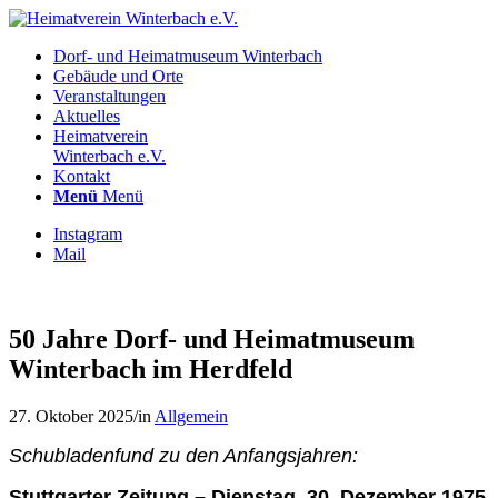
Dorf- und Heimatmuseum Winterbach
Gebäude und Orte
Veranstaltungen
Aktuelles
Heimatverein
Winterbach e.V.
Kontakt
Menü
Menü
Instagram
Mail
50 Jahre Dorf- und Heimatmuseum
Winterbach im Herdfeld
27. Oktober 2025
/
in
Allgemein
Schubladenfund zu den Anfangsjahren:
Stuttgarter Zeitung – Dienstag, 30. Dezember 1975