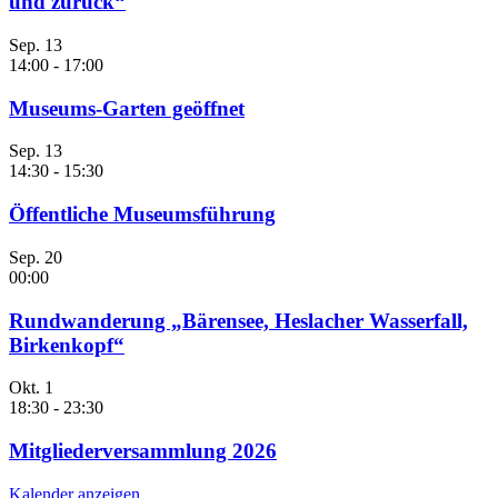
und zurück“
Sep.
13
14:00
-
17:00
Museums-Garten geöffnet
Sep.
13
14:30
-
15:30
Öffentliche Museumsführung
Sep.
20
00:00
Rundwanderung „Bärensee, Heslacher Wasserfall,
Birkenkopf“
Okt.
1
18:30
-
23:30
Mitgliederversammlung 2026
Kalender anzeigen