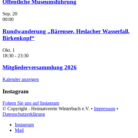
Öffentliche Museumsführung
Sep.
20
00:00
Rundwanderung „Bärensee, Heslacher Wasserfall,
Birkenkopf“
Okt.
1
18:30
-
23:30
Mitgliederversammlung 2026
Kalender anzeigen
Instagram
Folgen Sie uns auf Instagram
© Copyright - Heimatverein Winterbach e.V. •
Impressum
•
Datenschutzerklärung
Instagram
Mail