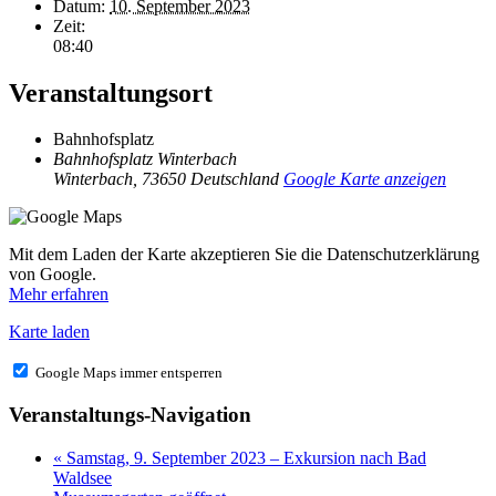
Datum:
10. September 2023
Zeit:
08:40
Veranstaltungsort
Bahnhofsplatz
Bahnhofsplatz Winterbach
Winterbach
,
73650
Deutschland
Google Karte anzeigen
Mit dem Laden der Karte akzeptieren Sie die Datenschutzerklärung
von Google.
Mehr erfahren
Karte laden
Google Maps immer entsperren
Veranstaltungs-Navigation
«
Samstag, 9. September 2023 – Exkursion nach Bad
Waldsee