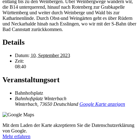
entlang bis zu den Weinbergen. Über Weinbergwege wandern wir,
die B14 unterquerend, hinauf nach Rotenberg zur Grabkapelle
Württemberg und weiter durch Weinberge und Wald bis zur
Katharinenlinde. Durch Obst-und Weingärten geht es über Rüdern
und Neckarhalde hinab nach Esslingen, wo wir mit der S-Bahn über
Bad Cannstatt zurückkommen.
Details
Datum:
10. September 2023
Zeit:
08:40
Veranstaltungsort
Bahnhofsplatz
Bahnhofsplatz Winterbach
Winterbach
,
73650
Deutschland
Google Karte anzeigen
Mit dem Laden der Karte akzeptieren Sie die Datenschutzerklärung
von Google.
Mehr erfahren