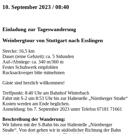
10. September 2023 / 08:40
Einladung zur Tageswanderung
Weinbergtour von Stuttgart nach Esslingen
Strecke: 16,5 km
Dauer (reine Gehzeit): ca. 5 Stdunden
Auf-/Abstiege: ca. 340 m/360 m
Festes Schuhwerk empfohlen
Rucksackvesper bitte mitnehmen
Gäste sind herzlich willkommen!
Treffpunkt: 8:40 Uhr am Bahnhof Winterbach
Fahrt mit S-2 um 8:53 Uhr bis zur Haltestelle „Nürnberger Straße“
Kosten werden am Ende beglichen.
Anmeldung: bis 7. September 2023 unter Telefon 07181 71661
Beschreibung der Wanderung:
Wir fahren mit der S-Bahn bis zur Haltestelle „Nürnberger
Straße“. Von dort gehen wir in südöstlicher Richtung der Bahn