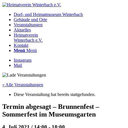
Dorf- und Heimatmuseum Winterbach
Gebäude und Orte
Veranstaltungen
Aktuelles
Heimatverein
Winterbach e.V.
Kontakt
Menü
Menü
Instagram
Mail
« Alle Veranstaltungen
Diese Veranstaltung hat bereits stattgefunden.
Termin abgesagt – Brunnenfest –
Sommerfest im Museumsgarten
4. Juli 2021 / 14:00
-
18:00