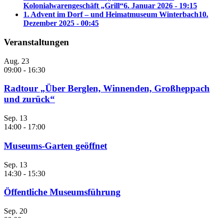
Kolonialwarengeschäft „Grill“
6. Januar 2026 - 19:15
1. Advent im Dorf – und Heimatmuseum Winterbach
10.
Dezember 2025 - 00:45
Veranstaltungen
Aug.
23
09:00
-
16:30
Radtour „Über Berglen, Winnenden, Großheppach
und zurück“
Sep.
13
14:00
-
17:00
Museums-Garten geöffnet
Sep.
13
14:30
-
15:30
Öffentliche Museumsführung
Sep.
20