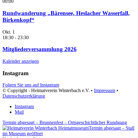
00:00
Rundwanderung „Bärensee, Heslacher Wasserfall,
Birkenkopf“
Okt.
1
18:30
-
23:30
Mitgliederversammlung 2026
Kalender anzeigen
Instagram
Folgen Sie uns auf Instagram
© Copyright - Heimatverein Winterbach e.V. •
Impressum
•
Datenschutzerklärung
Instagram
Mail
Termin abgesagt – Brunnenfest – Ortsgeschichtlicher Rundgang
Termin abgesagt – Stall
im Museum geöffnet