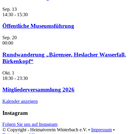
Sep.
13
14:30
-
15:30
Öffentliche Museumsführung
Sep.
20
00:00
Rundwanderung „Bärensee, Heslacher Wasserfall,
Birkenkopf“
Okt.
1
18:30
-
23:30
Mitgliederversammlung 2026
Kalender anzeigen
Instagram
Folgen Sie uns auf Instagram
© Copyright - Heimatverein Winterbach e.V. •
Impressum
•