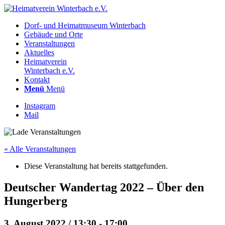
Dorf- und Heimatmuseum Winterbach
Gebäude und Orte
Veranstaltungen
Aktuelles
Heimatverein
Winterbach e.V.
Kontakt
Menü
Menü
Instagram
Mail
« Alle Veranstaltungen
Diese Veranstaltung hat bereits stattgefunden.
Deutscher Wandertag 2022 – Über den
Hungerberg
3. August 2022 / 13:30
-
17:00