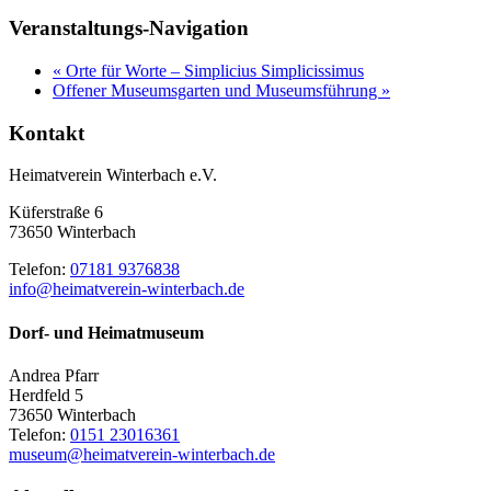
Veranstaltungs-Navigation
«
Orte für Worte – Simplicius Simplicissimus
Offener Museumsgarten und Museumsführung
»
Kontakt
Heimatverein Winterbach e.V.
Küferstraße 6
73650 Winterbach
Telefon:
07181 9376838
info@heimatverein-winterbach.de
Dorf- und Heimatmuseum
Andrea Pfarr
Herdfeld 5
73650 Winterbach
Telefon:
0151 23016361
museum@heimatverein-winterbach.de