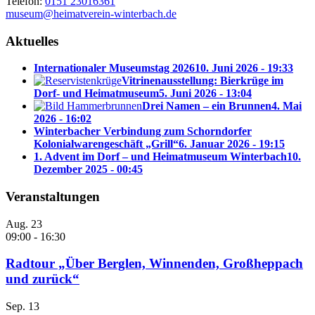
Telefon:
0151 23016361
museum@heimatverein-winterbach.de
Aktuelles
Internationaler Museumstag 2026
10. Juni 2026 - 19:33
Vitrinenausstellung: Bierkrüge im
Dorf- und Heimatmuseum
5. Juni 2026 - 13:04
Drei Namen – ein Brunnen
4. Mai
2026 - 16:02
Winterbacher Verbindung zum Schorndorfer
Kolonialwarengeschäft „Grill“
6. Januar 2026 - 19:15
1. Advent im Dorf – und Heimatmuseum Winterbach
10.
Dezember 2025 - 00:45
Veranstaltungen
Aug.
23
09:00
-
16:30
Radtour „Über Berglen, Winnenden, Großheppach
und zurück“
Sep.
13