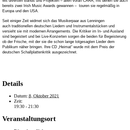
Mit diversen Bands und Projekten – allen voran CARA, mit denen sie auch
bereits zwei Irish Music Awards gewannen – touren sie regelmäßig in
Europa und den USA.
Seit einiger Zeit widmet sich das Musikerpaar aus Lenningen
auch traditionellen deutschen Liedern und Instrumentalstücken und
versieht sie mit modernen Arrangements. Die Kritiker im In- und Ausland
sind begeistert und bei Live-Konzerten sorgen die beiden für Begeisterung
ob der Frische, mit der sie die schon lange totgesagten Lieder dem
Publikum näher bringen. Ihre CD „Heimat“ wurde mit dem Preis der
deutschen Schallplattenkritik ausgezeichnet.
Details
Datum:
8. Oktober 2021
Zeit:
19:30 - 21:30
Veranstaltungsort