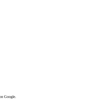
von Google.