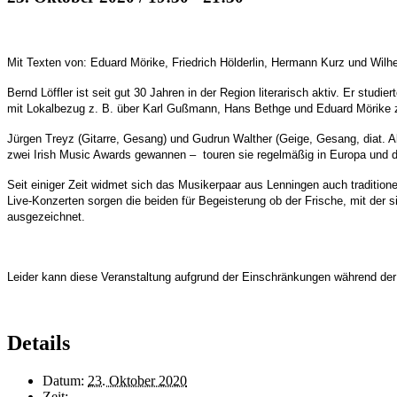
Mit Texten von: Eduard Mörike, Friedrich Hölderlin, Hermann Kurz und Wilh
Bernd Löffler ist seit gut 30 Jahren in der Region literarisch aktiv. Er stud
mit Lokalbezug z. B. über Karl Gußmann, Hans Bethge und Eduard Mörike
Jürgen Treyz (Gitarre, Gesang) und Gudrun Walther (Geige, Gesang, diat. A
zwei Irish Music Awards gewannen – touren sie regelmäßig in Europa und
Seit einiger Zeit widmet sich das Musikerpaar aus Lenningen auch tradition
Live-Konzerten sorgen die beiden für Begeisterung ob der Frische, mit der 
ausgezeichnet.
Leider kann diese Veranstaltung
aufgrund der Einschränkungen während der 
Details
Datum:
23. Oktober 2020
Zeit: