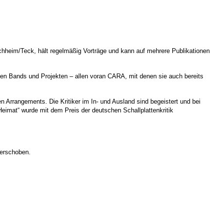
 Kirchheim/Teck, hält regelmäßig Vorträge und kann auf mehrere Publikationen
sen Bands und Projekten – allen voran CARA, mit denen sie auch bereits
n Arrangements. Die Kritiker im In- und Ausland sind begeistert und bei
Heimat“ wurde mit dem Preis der deutschen Schallplattenkritik
verschoben.