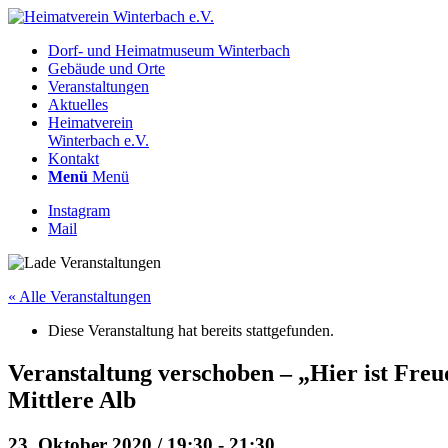
Dorf- und Heimatmuseum Winterbach
Gebäude und Orte
Veranstaltungen
Aktuelles
Heimatverein
Winterbach e.V.
Kontakt
Menü
Menü
Instagram
Mail
« Alle Veranstaltungen
Diese Veranstaltung hat bereits stattgefunden.
Veranstaltung verschoben – „Hier ist Freud
Mittlere Alb
23. Oktober 2020 / 19:30
-
21:30