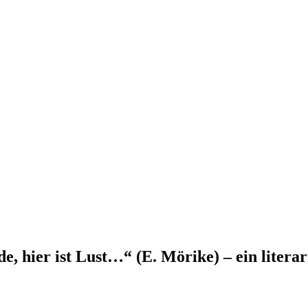
e, hier ist Lust…“ (E. Mörike) – ein litera