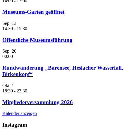
14:00
-
17:00
Museums-Garten geöffnet
Sep.
13
14:30
-
15:30
Öffentliche Museumsführung
Sep.
20
00:00
Rundwanderung „Bärensee, Heslacher Wasserfall,
Birkenkopf“
Okt.
1
18:30
-
23:30
Mitgliederversammlung 2026
Kalender anzeigen
Instagram