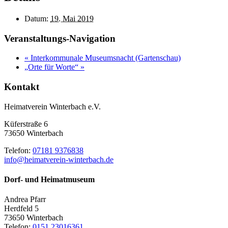
Datum:
19. Mai 2019
Veranstaltungs-Navigation
«
Interkommunale Museumsnacht (Gartenschau)
„Orte für Worte“
»
Kontakt
Heimatverein Winterbach e.V.
Küferstraße 6
73650 Winterbach
Telefon:
07181 9376838
info@heimatverein-winterbach.de
Dorf- und Heimatmuseum
Andrea Pfarr
Herdfeld 5
73650 Winterbach
Telefon:
0151 23016361