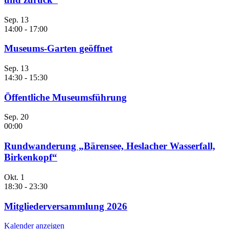
Sep.
13
14:00
-
17:00
Museums-Garten geöffnet
Sep.
13
14:30
-
15:30
Öffentliche Museumsführung
Sep.
20
00:00
Rundwanderung „Bärensee, Heslacher Wasserfall,
Birkenkopf“
Okt.
1
18:30
-
23:30
Mitgliederversammlung 2026
Kalender anzeigen