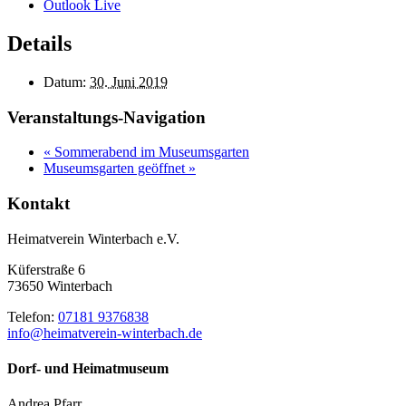
Outlook Live
Details
Datum:
30. Juni 2019
Veranstaltungs-Navigation
«
Sommerabend im Museumsgarten
Museumsgarten geöffnet
»
Kontakt
Heimatverein Winterbach e.V.
Küferstraße 6
73650 Winterbach
Telefon:
07181 9376838
info@heimatverein-winterbach.de
Dorf- und Heimatmuseum
Andrea Pfarr