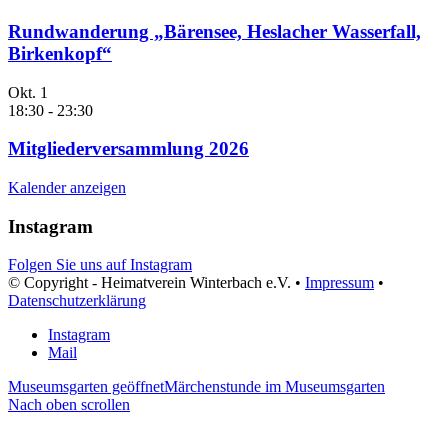
Rundwanderung „Bärensee, Heslacher Wasserfall,
Birkenkopf“
Okt.
1
18:30
-
23:30
Mitgliederversammlung 2026
Kalender anzeigen
Instagram
Folgen Sie uns auf Instagram
© Copyright - Heimatverein Winterbach e.V. •
Impressum
•
Datenschutzerklärung
Instagram
Mail
Museumsgarten geöffnet
Märchenstunde im Museumsgarten
Nach oben scrollen