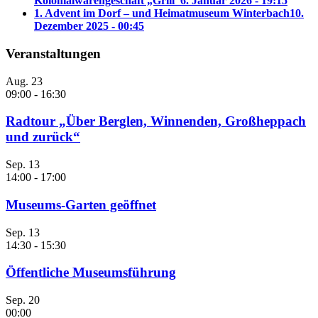
Kolonialwarengeschäft „Grill“
6. Januar 2026 - 19:15
1. Advent im Dorf – und Heimatmuseum Winterbach
10.
Dezember 2025 - 00:45
Veranstaltungen
Aug.
23
09:00
-
16:30
Radtour „Über Berglen, Winnenden, Großheppach
und zurück“
Sep.
13
14:00
-
17:00
Museums-Garten geöffnet
Sep.
13
14:30
-
15:30
Öffentliche Museumsführung
Sep.
20
00:00