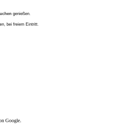
Kuchen
genießen.
n, bei freiem
Eintritt.
von Google.