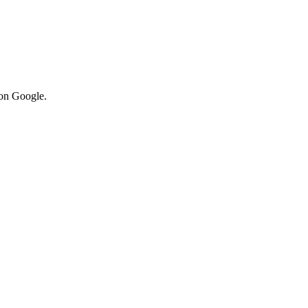
von Google.