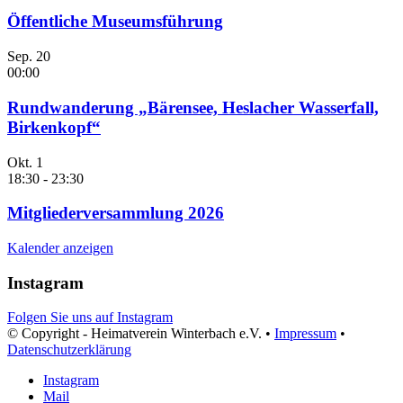
Öffentliche Museumsführung
Sep.
20
00:00
Rundwanderung „Bärensee, Heslacher Wasserfall,
Birkenkopf“
Okt.
1
18:30
-
23:30
Mitgliederversammlung 2026
Kalender anzeigen
Instagram
Folgen Sie uns auf Instagram
© Copyright - Heimatverein Winterbach e.V. •
Impressum
•
Datenschutzerklärung
Instagram
Mail