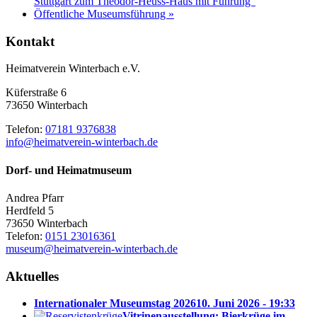
Stuttgart zum Theodor-Heuss-Haus mit Führung“
Öffentliche Museumsführung
»
Kontakt
Heimatverein Winterbach e.V.
Küferstraße 6
73650 Winterbach
Telefon:
07181 9376838
info@heimatverein-winterbach.de
Dorf- und Heimatmuseum
Andrea Pfarr
Herdfeld 5
73650 Winterbach
Telefon:
0151 23016361
museum@heimatverein-winterbach.de
Aktuelles
Internationaler Museumstag 2026
10. Juni 2026 - 19:33
Vitrinenausstellung: Bierkrüge im