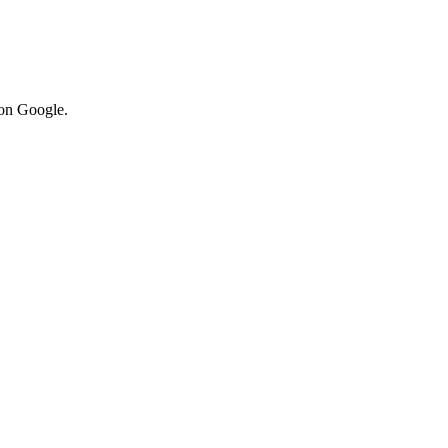
von Google.