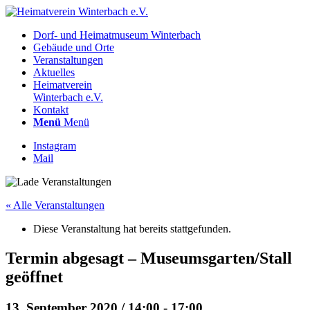
Dorf- und Heimatmuseum Winterbach
Gebäude und Orte
Veranstaltungen
Aktuelles
Heimatverein
Winterbach e.V.
Kontakt
Menü
Menü
Instagram
Mail
« Alle Veranstaltungen
Diese Veranstaltung hat bereits stattgefunden.
Termin abgesagt – Museumsgarten/Stall
geöffnet
13. September 2020 / 14:00
-
17:00