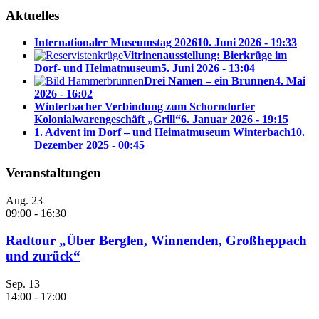
Aktuelles
Internationaler Museumstag 2026
10. Juni 2026 - 19:33
Vitrinenausstellung: Bierkrüge im
Dorf- und Heimatmuseum
5. Juni 2026 - 13:04
Drei Namen – ein Brunnen
4. Mai
2026 - 16:02
Winterbacher Verbindung zum Schorndorfer
Kolonialwarengeschäft „Grill“
6. Januar 2026 - 19:15
1. Advent im Dorf – und Heimatmuseum Winterbach
10.
Dezember 2025 - 00:45
Veranstaltungen
Aug.
23
09:00
-
16:30
Radtour „Über Berglen, Winnenden, Großheppach
und zurück“
Sep.
13
14:00
-
17:00