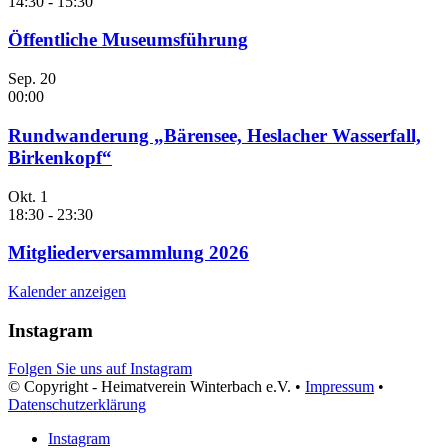
14:30
-
15:30
Öffentliche Museumsführung
Sep.
20
00:00
Rundwanderung „Bärensee, Heslacher Wasserfall,
Birkenkopf“
Okt.
1
18:30
-
23:30
Mitgliederversammlung 2026
Kalender anzeigen
Instagram
Folgen Sie uns auf Instagram
© Copyright - Heimatverein Winterbach e.V. •
Impressum
•
Datenschutzerklärung
Instagram