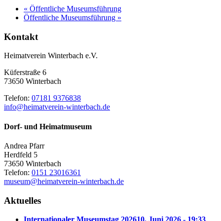
«
Öffentliche Museumsführung
Öffentliche Museumsführung
»
Kontakt
Heimatverein Winterbach e.V.
Küferstraße 6
73650 Winterbach
Telefon:
07181 9376838
info@heimatverein-winterbach.de
Dorf- und Heimatmuseum
Andrea Pfarr
Herdfeld 5
73650 Winterbach
Telefon:
0151 23016361
museum@heimatverein-winterbach.de
Aktuelles
Internationaler Museumstag 2026
10. Juni 2026 - 19:33