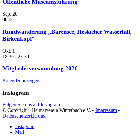
Öffentliche Museumsführung
Sep.
20
00:00
Rundwanderung „Bärensee, Heslacher Wasserfall,
Birkenkopf“
Okt.
1
18:30
-
23:30
Mitgliederversammlung 2026
Kalender anzeigen
Instagram
Folgen Sie uns auf Instagram
© Copyright - Heimatverein Winterbach e.V. •
Impressum
•
Datenschutzerklärung
Instagram
Mail