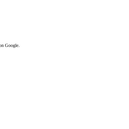
von Google.