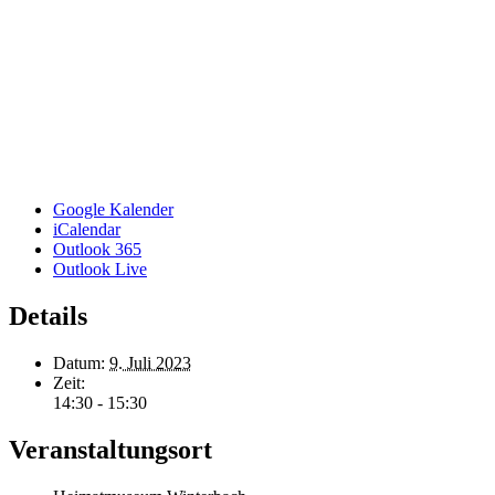
Google Kalender
iCalendar
Outlook 365
Outlook Live
Details
Datum:
9. Juli 2023
Zeit:
14:30 - 15:30
Veranstaltungsort