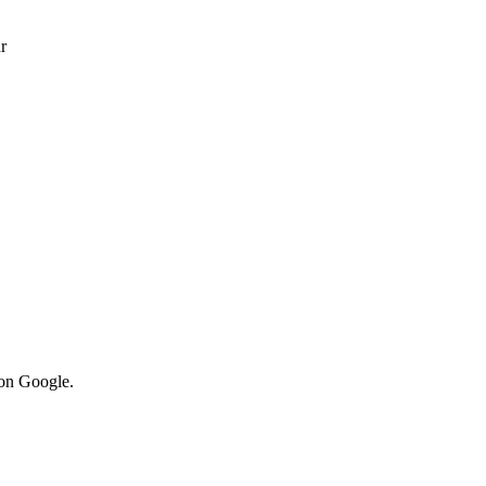
r
von Google.