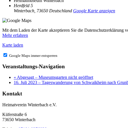
Heimatmuseum Winterbach
Herdfeld 5
Winterbach
,
73650
Deutschland
Google Karte anzeigen
Mit dem Laden der Karte akzeptieren Sie die Datenschutzerklärung 
Mehr erfahren
Karte laden
Google Maps immer entsperren
Veranstaltungs-Navigation
«
Abgesagt – Museumsgarten nicht geöffnet
16. Juli 2023 – Tageswanderung von Schwaikheim nach Gru
Kontakt
Heimatverein Winterbach e.V.
Küferstraße 6
73650 Winterbach