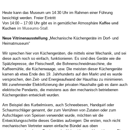
Heute kann das Museum um 14:30 Uhr im Rahmen einer Führung
besichtigt werden.
Freier Eintritt
Von 14:00 – 17:00 Uhr gibt es in gemütlicher Atmosphäre
Kaffee und
Kuchen
im Museums-Stall.
Neue Vitrinenausstellung
„Mechanische Küchengeräte im Dorf- und
Heimatmuseum“
Wir sprechen hier von Küchengeräten, die mittels einer Mechanik, und sei
diese auch noch so einfach, funktionieren. Es sind dies Geräte wie die
Spätzlepresse, der Fleischwolf, die Bohnenschneidmaschine, die
Kaffeemühle,
die Küchenwaage, usw. Die meisten dieser Küchengeräte
kamen ab etwa Ende des 19. Jahrhunderts auf den Markt und es wurde
versprochen, den Zeit- und Energieaufwand der Hausfrau zu minimieren.
Mit zunehmender Elektrifizierung der privaten Haushalte gab es dann auch
elektrische Pendants, die meistens aus den mechanisch betriebenen
Küchengeräten entwickelt wurden.
Am Beispiel des Kurbelmixers, auch Schneebesen, Handquirl oder
Schaumschläger genannt, der zum Verrühren von Zutaten oder zum
Aufschlagen von Speisen verwendet wurde, möchten wir die
Entwicklungsschritte dieses Gerätes aufzeigen:
Die ersten, noch nicht
mechanischen Vertreter waren einfache Bündel aus oben