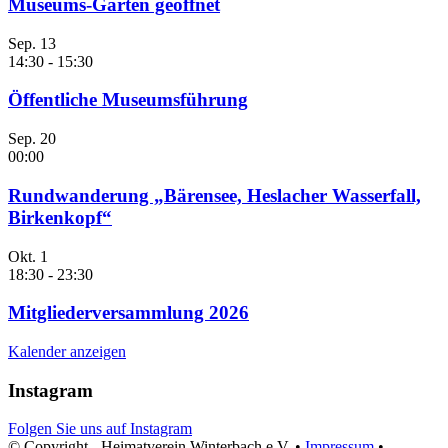
Museums-Garten geöffnet
Sep.
13
14:30
-
15:30
Öffentliche Museumsführung
Sep.
20
00:00
Rundwanderung „Bärensee, Heslacher Wasserfall,
Birkenkopf“
Okt.
1
18:30
-
23:30
Mitgliederversammlung 2026
Kalender anzeigen
Instagram
Folgen Sie uns auf Instagram
© Copyright - Heimatverein Winterbach e.V. •
Impressum
•