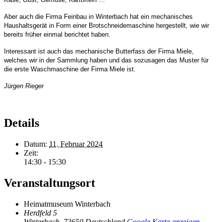
Aber auch die Firma Feinbau in Winterbach hat ein mechanisches
Haushaltsgerät in Form einer Brotschneidemaschine hergestellt, wie wir
bereits früher einmal berichtet haben.
Interessant ist auch das mechanische Butterfass der Firma Miele,
welches wir in der Sammlung haben und das sozusagen das Muster für
die erste Waschmaschine der Firma Miele ist.
Jürgen Rieger
Details
Datum:
11. Februar 2024
Zeit:
14:30 - 15:30
Veranstaltungsort
Heimatmuseum Winterbach
Herdfeld 5
Winterbach
,
73650
Deutschland
Google Karte anzeigen