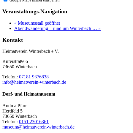
Google Maps immer entsperren
Veranstaltungs-Navigation
«
Museumsstall geöffnet
Abendwanderung – rund um Winterbach …
»
Kontakt
Heimatverein Winterbach e.V.
Küferstraße 6
73650 Winterbach
Telefon:
07181 9376838
info@heimatverein-winterbach.de
Dorf- und Heimatmuseum
Andrea Pfarr
Herdfeld 5
73650 Winterbach
Telefon:
0151 23016361
museum@heimatverein-winterbach.de