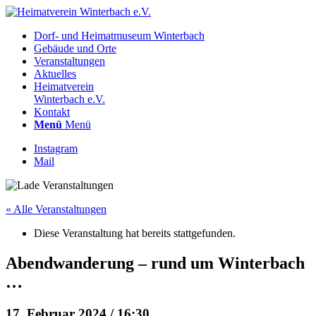
Dorf- und Heimatmuseum Winterbach
Gebäude und Orte
Veranstaltungen
Aktuelles
Heimatverein
Winterbach e.V.
Kontakt
Menü
Menü
Instagram
Mail
« Alle Veranstaltungen
Diese Veranstaltung hat bereits stattgefunden.
Abendwanderung – rund um Winterbach
…
17. Februar 2024 / 16:30