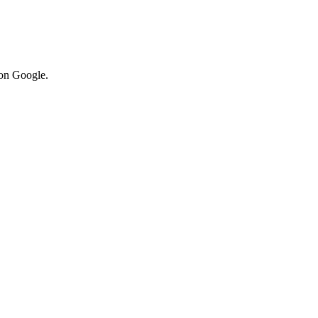
von Google.