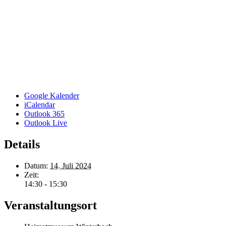
Google Kalender
iCalendar
Outlook 365
Outlook Live
Details
Datum:
14. Juli 2024
Zeit:
14:30 - 15:30
Veranstaltungsort