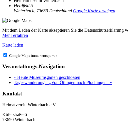
Heimatmuseum Winterbach
Herdfeld 5
Winterbach
,
73650
Deutschland
Google Karte anzeigen
Mit dem Laden der Karte akzeptieren Sie die Datenschutzerklärung 
Mehr erfahren
Karte laden
Google Maps immer entsperren
Veranstaltungs-Navigation
«
Heute Museumsgarten geschlossen
Tageswanderung – „Von Ötlingen nach Plochingen“
»
Kontakt
Heimatverein Winterbach e.V.
Küferstraße 6
73650 Winterbach