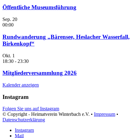
Öffentliche Museumsführung
Sep.
20
00:00
Rundwanderung „Bärensee, Heslacher Wasserfall,
Birkenkopf“
Okt.
1
18:30
-
23:30
Mitgliederversammlung 2026
Kalender anzeigen
Instagram
Folgen Sie uns auf Instagram
© Copyright - Heimatverein Winterbach e.V. •
Impressum
•
Datenschutzerklärung
Instagram
Mail