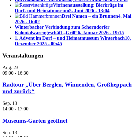
Vitrinenausstellung: Bierkrüge im
Dorf- und Heimatmuseum
5. Juni 2026 - 13:04
Drei Namen – ein Brunnen
4. Mai
2026 - 16:02
Winterbacher Verbindung zum Schorndorfer
Kolonialwarengeschäft „Grill“
6. Januar 2026 - 19:15
1. Advent im Dorf – und Heimatmuseum Winterbach
10.
Dezember 2025 - 00:45
Veranstaltungen
Aug.
23
09:00
-
16:30
Radtour „Über Berglen, Winnenden, Großheppach
und zurück“
Sep.
13
14:00
-
17:00
Museums-Garten geöffnet
Sep.
13