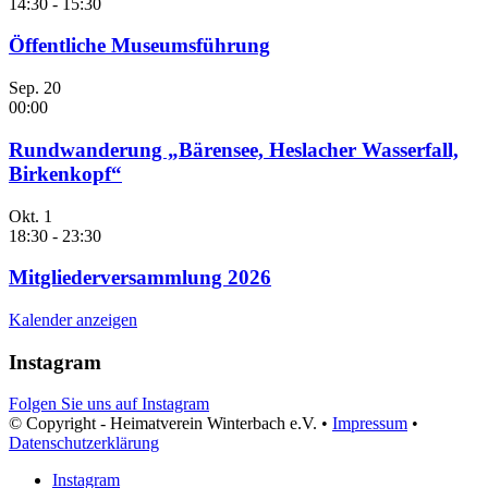
14:30
-
15:30
Öffentliche Museumsführung
Sep.
20
00:00
Rundwanderung „Bärensee, Heslacher Wasserfall,
Birkenkopf“
Okt.
1
18:30
-
23:30
Mitgliederversammlung 2026
Kalender anzeigen
Instagram
Folgen Sie uns auf Instagram
© Copyright - Heimatverein Winterbach e.V. •
Impressum
•
Datenschutzerklärung
Instagram