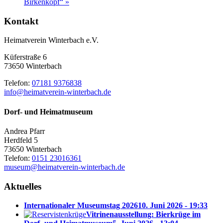
Birkenkopf“
»
Kontakt
Heimatverein Winterbach e.V.
Küferstraße 6
73650 Winterbach
Telefon:
07181 9376838
info@heimatverein-winterbach.de
Dorf- und Heimatmuseum
Andrea Pfarr
Herdfeld 5
73650 Winterbach
Telefon:
0151 23016361
museum@heimatverein-winterbach.de
Aktuelles
Internationaler Museumstag 2026
10. Juni 2026 - 19:33
Vitrinenausstellung: Bierkrüge im