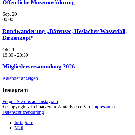
Öffentliche Museumsführung
Sep.
20
00:00
Rundwanderung „Bärensee, Heslacher Wasserfall,
Birkenkopf“
Okt.
1
18:30
-
23:30
Mitgliederversammlung 2026
Kalender anzeigen
Instagram
Folgen Sie uns auf Instagram
© Copyright - Heimatverein Winterbach e.V. •
Impressum
•
Datenschutzerklärung
Instagram
Mail