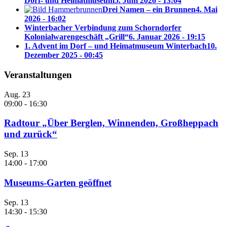
Dorf- und Heimatmuseum
5. Juni 2026 - 13:04
Drei Namen – ein Brunnen
4. Mai
2026 - 16:02
Winterbacher Verbindung zum Schorndorfer
Kolonialwarengeschäft „Grill“
6. Januar 2026 - 19:15
1. Advent im Dorf – und Heimatmuseum Winterbach
10.
Dezember 2025 - 00:45
Veranstaltungen
Aug.
23
09:00
-
16:30
Radtour „Über Berglen, Winnenden, Großheppach
und zurück“
Sep.
13
14:00
-
17:00
Museums-Garten geöffnet
Sep.
13
14:30
-
15:30