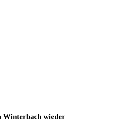
m Winterbach wieder