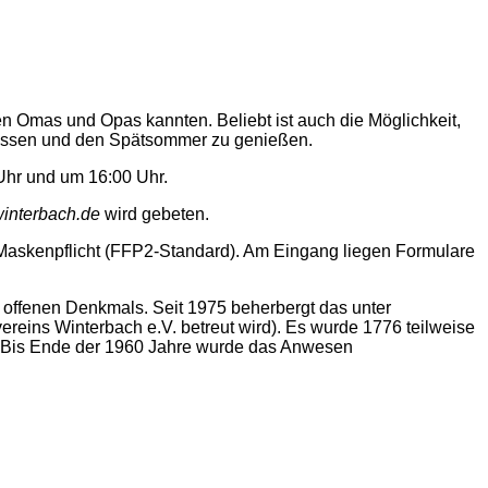
gen Omas und Opas kannten. Beliebt ist
auch
die Möglichkeit,
ssen und den Spätsommer zu genießen.
Uhr und um 16:00 Uhr.
interbach.
de
wird gebeten.
Maskenpflicht (FFP2-Standard). Am Eingang liegen Formulare
 offenen Denkmals. Seit 1975 beherbergt das unter
vereins Winterbach e.V.
b
etreut
wird)
. Es wurde 1776 teilweise
te. Bis Ende der 1960 Jahre wurde das Anwesen