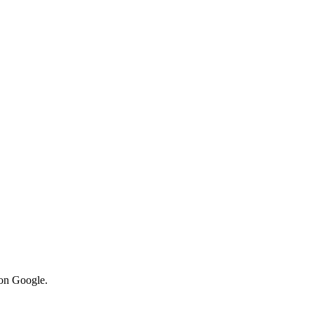
von Google.