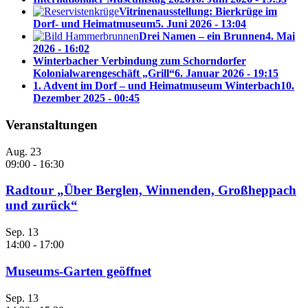
Vitrinenausstellung: Bierkrüge im
Dorf- und Heimatmuseum
5. Juni 2026 - 13:04
Drei Namen – ein Brunnen
4. Mai
2026 - 16:02
Winterbacher Verbindung zum Schorndorfer
Kolonialwarengeschäft „Grill“
6. Januar 2026 - 19:15
1. Advent im Dorf – und Heimatmuseum Winterbach
10.
Dezember 2025 - 00:45
Veranstaltungen
Aug.
23
09:00
-
16:30
Radtour „Über Berglen, Winnenden, Großheppach
und zurück“
Sep.
13
14:00
-
17:00
Museums-Garten geöffnet
Sep.
13