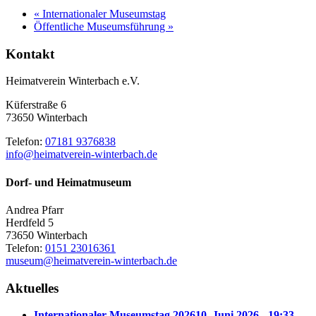
«
Internationaler Museumstag
Öffentliche Museumsführung
»
Kontakt
Heimatverein Winterbach e.V.
Küferstraße 6
73650 Winterbach
Telefon:
07181 9376838
info@heimatverein-winterbach.de
Dorf- und Heimatmuseum
Andrea Pfarr
Herdfeld 5
73650 Winterbach
Telefon:
0151 23016361
museum@heimatverein-winterbach.de
Aktuelles
Internationaler Museumstag 2026
10. Juni 2026 - 19:33