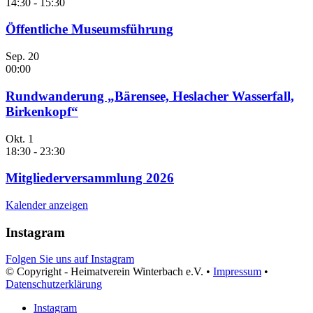
14:30
-
15:30
Öffentliche Museumsführung
Sep.
20
00:00
Rundwanderung „Bärensee, Heslacher Wasserfall,
Birkenkopf“
Okt.
1
18:30
-
23:30
Mitgliederversammlung 2026
Kalender anzeigen
Instagram
Folgen Sie uns auf Instagram
© Copyright - Heimatverein Winterbach e.V. •
Impressum
•
Datenschutzerklärung
Instagram