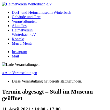
Dorf- und Heimatmuseum Winterbach
Gebäude und Orte
Veranstaltungen
Aktuelles
Heimatverein
Winterbach e.V.
Kontakt
Menü
Menü
Instagram
Mail
« Alle Veranstaltungen
Diese Veranstaltung hat bereits stattgefunden.
Termin abgesagt – Stall im Museum
geöffnet
11. April 2021 / 14:00
-
17:00