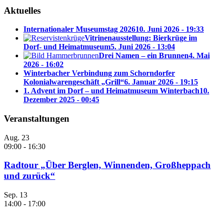
Aktuelles
Internationaler Museumstag 2026
10. Juni 2026 - 19:33
Vitrinenausstellung: Bierkrüge im
Dorf- und Heimatmuseum
5. Juni 2026 - 13:04
Drei Namen – ein Brunnen
4. Mai
2026 - 16:02
Winterbacher Verbindung zum Schorndorfer
Kolonialwarengeschäft „Grill“
6. Januar 2026 - 19:15
1. Advent im Dorf – und Heimatmuseum Winterbach
10.
Dezember 2025 - 00:45
Veranstaltungen
Aug.
23
09:00
-
16:30
Radtour „Über Berglen, Winnenden, Großheppach
und zurück“
Sep.
13
14:00
-
17:00