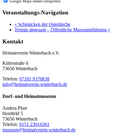
Google Maps immer entsperren
Veranstaltungs-Navigation
«
Schmücken der Osterlärche
Termin abgesagt – Öffentliche Museumsführung
»
Kontakt
Heimatverein Winterbach e.V.
Küferstraße 6
73650 Winterbach
Telefon:
07181 9376838
info@heimatverein-winterbach.de
Dorf- und Heimatmuseum
Andrea Pfarr
Herdfeld 5
73650 Winterbach
Telefon:
0151 23016361
museum@heimatverein-winterbach.de