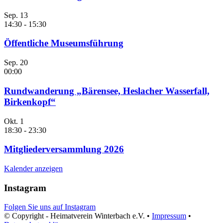
Sep.
13
14:30
-
15:30
Öffentliche Museumsführung
Sep.
20
00:00
Rundwanderung „Bärensee, Heslacher Wasserfall,
Birkenkopf“
Okt.
1
18:30
-
23:30
Mitgliederversammlung 2026
Kalender anzeigen
Instagram
Folgen Sie uns auf Instagram
© Copyright - Heimatverein Winterbach e.V. •
Impressum
•