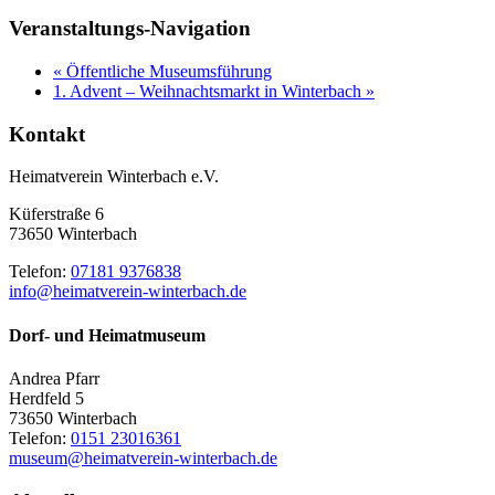
Veranstaltungs-Navigation
«
Öffentliche Museumsführung
1. Advent – Weihnachtsmarkt in Winterbach
»
Kontakt
Heimatverein Winterbach e.V.
Küferstraße 6
73650 Winterbach
Telefon:
07181 9376838
info@heimatverein-winterbach.de
Dorf- und Heimatmuseum
Andrea Pfarr
Herdfeld 5
73650 Winterbach
Telefon:
0151 23016361
museum@heimatverein-winterbach.de