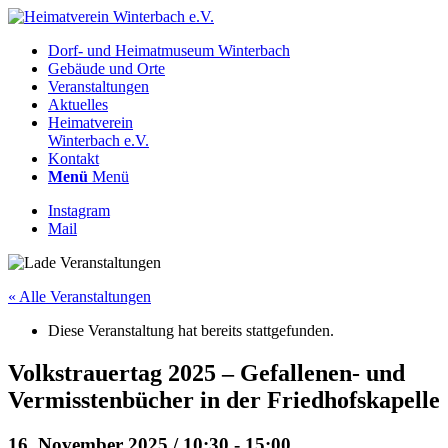
Dorf- und Heimatmuseum Winterbach
Gebäude und Orte
Veranstaltungen
Aktuelles
Heimatverein
Winterbach e.V.
Kontakt
Menü
Menü
Instagram
Mail
« Alle Veranstaltungen
Diese Veranstaltung hat bereits stattgefunden.
Volkstrauertag 2025 – Gefallenen- und
Vermisstenbücher in der Friedhofskapelle
16. November 2025 / 10:30
-
15:00