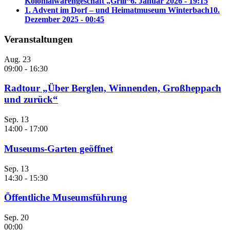
Kolonialwarengeschäft „Grill“
6. Januar 2026 - 19:15
1. Advent im Dorf – und Heimatmuseum Winterbach
10.
Dezember 2025 - 00:45
Veranstaltungen
Aug.
23
09:00
-
16:30
Radtour „Über Berglen, Winnenden, Großheppach
und zurück“
Sep.
13
14:00
-
17:00
Museums-Garten geöffnet
Sep.
13
14:30
-
15:30
Öffentliche Museumsführung
Sep.
20
00:00