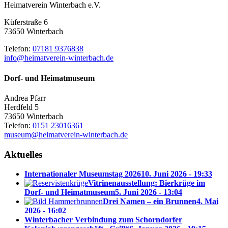
Heimatverein Winterbach e.V.
Küferstraße 6
73650 Winterbach
Telefon:
07181 9376838
info@heimatverein-winterbach.de
Dorf- und Heimatmuseum
Andrea Pfarr
Herdfeld 5
73650 Winterbach
Telefon:
0151 23016361
museum@heimatverein-winterbach.de
Aktuelles
Internationaler Museumstag 2026
10. Juni 2026 - 19:33
Vitrinenausstellung: Bierkrüge im
Dorf- und Heimatmuseum
5. Juni 2026 - 13:04
Drei Namen – ein Brunnen
4. Mai
2026 - 16:02
Winterbacher Verbindung zum Schorndorfer