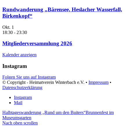
Rundwanderung „Bärensee, Heslacher Wasserfall,
Birkenkopf“
Okt.
1
18:30
-
23:30
Mitgliederversammlung 2026
Kalender anzeigen
Instagram
Folgen Sie uns auf Instagram
© Copyright - Heimatverein Winterbach e.V. •
Impressum
•
Datenschutzerklärung
Instagram
Mail
Halbtageswanderung „Rund um den Buiters“
Brunnenfest im
Museumsgarten
Nach oben scrollen