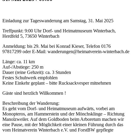
Einladung zur Tageswanderung am Samstag, 31. Mai 2025
Treffpunkt: 9:00 Uhr Dorf- und Heimatmuseum Winterbach,
Herdfeld 5, 73650 Winterbach
Anmeldung: bis 29. Mai bei Konrad Kieser, Telefon 0176
97817299 oder E-Mail: wanderungen@heimatverein-winterbach.de
Länge: ca. 11 km
Auf-/Abstiege: 250 m
Dauer (reine Gehzeit): ca. 3 Stunden
Festes Schuhwerk empfohlen
Keine Einkehr geplant – bitte Rucksackvesper mitnehmen
Gäste sind herzlich Willkommen !
Beschreibung der Wanderung:
Es geht vom Dorf- und Heimatmuseum aufwärts, vorbei am
Monopteros, am Hammerstein und der Mönchsklinge – Richtung
Manolzweiler. Auf dem Goldboden beim Arboretum machen wir
eine Pause, mit der Möglichkeit einer kleinen Führung durch das
vom Heimatverein Winterbach e.V. und ForstBW gepflegte