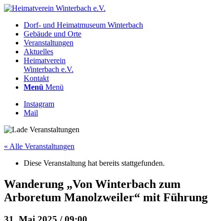
Dorf- und Heimatmuseum Winterbach
Gebäude und Orte
Veranstaltungen
Aktuelles
Heimatverein
Winterbach e.V.
Kontakt
Menü
Menü
Instagram
Mail
« Alle Veranstaltungen
Diese Veranstaltung hat bereits stattgefunden.
Wanderung „Von Winterbach zum
Arboretum Manolzweiler“ mit Führung
31. Mai 2025 / 09:00