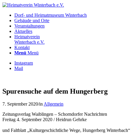
Dorf- und Heimatmuseum Winterbach
Gebäude und Orte
Veranstaltungen
Aktuelles
Heimatverein
Winterbach e.V.
Kontakt
Menü
Menü
Instagram
Mail
Spurensuche auf dem Hungerberg
7. September 2020
/
in
Allgemein
Zeitungsverlag Waiblingen – Schorndorfer Nachrichten
Freitag 4. September 2020 / Heidrun Gehrke
und Faltblatt „Kulturgeschichtliche Wege, Hungerberg Winterbach“