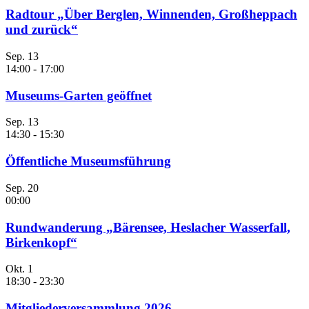
Radtour „Über Berglen, Winnenden, Großheppach
und zurück“
Sep.
13
14:00
-
17:00
Museums-Garten geöffnet
Sep.
13
14:30
-
15:30
Öffentliche Museumsführung
Sep.
20
00:00
Rundwanderung „Bärensee, Heslacher Wasserfall,
Birkenkopf“
Okt.
1
18:30
-
23:30
Mitgliederversammlung 2026