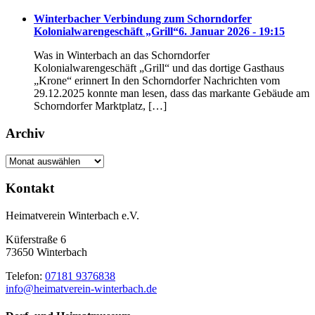
Winterbacher Verbindung zum Schorndorfer
Kolonialwarengeschäft „Grill“
6. Januar 2026 - 19:15
Was in Winterbach an das Schorndorfer
Kolonialwarengeschäft „Grill“ und das dortige Gasthaus
„Krone“ erinnert In den Schorndorfer Nachrichten vom
29.12.2025 konnte man lesen, dass das markante Gebäude am
Schorndorfer Marktplatz, […]
Archiv
Archiv
Kontakt
Heimatverein Winterbach e.V.
Küferstraße 6
73650 Winterbach
Telefon:
07181 9376838
info@heimatverein-winterbach.de