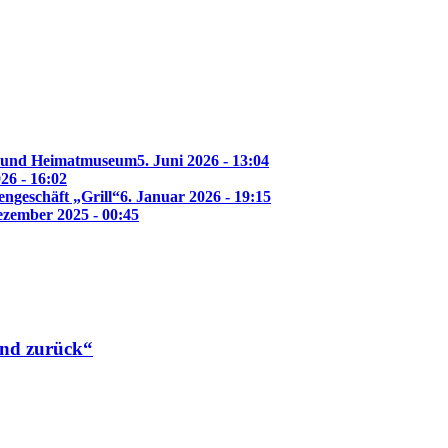
f- und Heimatmuseum
5. Juni 2026 - 13:04
26 - 16:02
ngeschäft „Grill“
6. Januar 2026 - 19:15
ezember 2025 - 00:45
nd zurück“