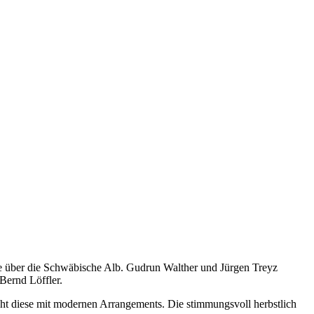
ise über die Schwäbische Alb. Gudrun Walther und Jürgen Treyz
Bernd Löffler.
ieht diese mit modernen Arrangements. Die stimmungsvoll herbstlich