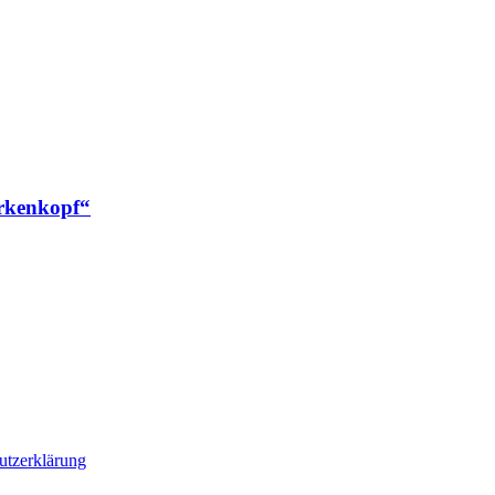
irkenkopf“
utzerklärung