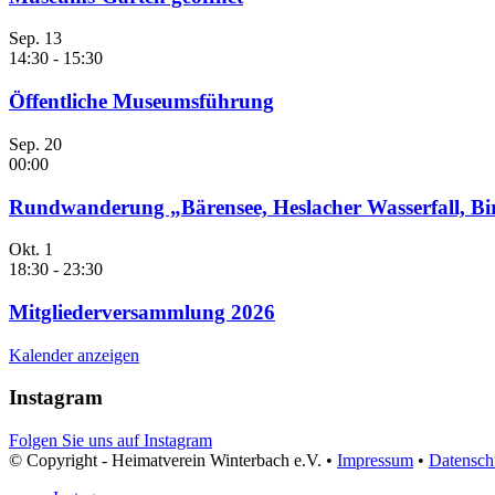
Sep.
13
14:30
-
15:30
Öffentliche Museumsführung
Sep.
20
00:00
Rundwanderung „Bärensee, Heslacher Wasserfall, B
Okt.
1
18:30
-
23:30
Mitgliederversammlung 2026
Kalender anzeigen
Instagram
Folgen Sie uns auf Instagram
© Copyright - Heimatverein Winterbach e.V. •
Impressum
•
Datensch