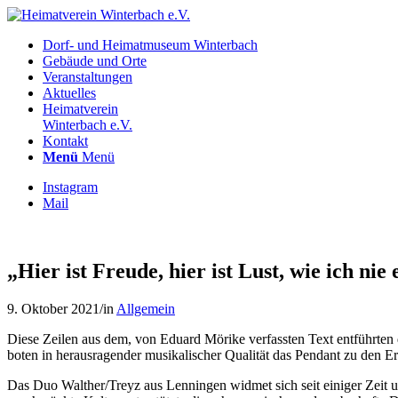
Dorf- und Heimatmuseum Winterbach
Gebäude und Orte
Veranstaltungen
Aktuelles
Heimatverein
Winterbach e.V.
Kontakt
Menü
Menü
Instagram
Mail
„Hier ist Freude, hier ist Lust, wie ich n
9. Oktober 2021
/
in
Allgemein
Diese Zeilen aus dem, von Eduard Mörike verfassten Text entführten
boten in herausragender musikalischer Qualität das Pendant zu den E
Das Duo Walther/Treyz aus Lenningen widmet sich seit einiger Zeit u