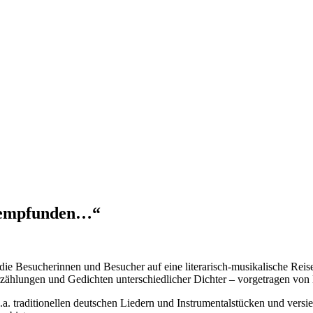
ie empfunden…“
 die Besucherinnen und Besucher auf eine literarisch-musikalische Re
rzählungen und Gedichten unterschiedlicher Dichter – vorgetragen von 
.a. traditionellen deutschen Liedern und Instrumentalstücken und vers