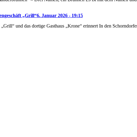
ngeschäft „Grill“
6. Januar 2026 - 19:15
„Grill“ und das dortige Gasthaus „Krone“ erinnert In den Schorndorf