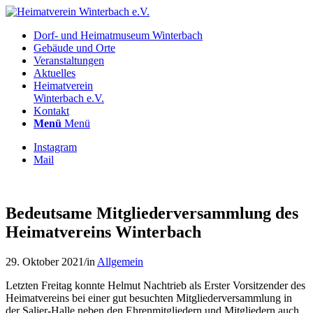
Dorf- und Heimatmuseum Winterbach
Gebäude und Orte
Veranstaltungen
Aktuelles
Heimatverein
Winterbach e.V.
Kontakt
Menü
Menü
Instagram
Mail
Bedeutsame Mitgliederversammlung des
Heimatvereins Winterbach
29. Oktober 2021
/
in
Allgemein
Letzten Freitag konnte Helmut Nachtrieb als Erster Vorsitzender des
Heimatvereins bei einer gut besuchten Mitgliederversammlung in
der Salier-Halle neben den Ehrenmitgliedern und Mitgliedern auch