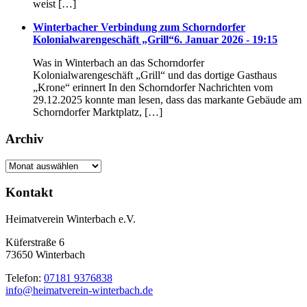
weist […]
Winterbacher Verbindung zum Schorndorfer
Kolonialwarengeschäft „Grill“
6. Januar 2026 - 19:15
Was in Winterbach an das Schorndorfer
Kolonialwarengeschäft „Grill“ und das dortige Gasthaus
„Krone“ erinnert In den Schorndorfer Nachrichten vom
29.12.2025 konnte man lesen, dass das markante Gebäude am
Schorndorfer Marktplatz, […]
Archiv
Archiv
Kontakt
Heimatverein Winterbach e.V.
Küferstraße 6
73650 Winterbach
Telefon:
07181 9376838
info@heimatverein-winterbach.de