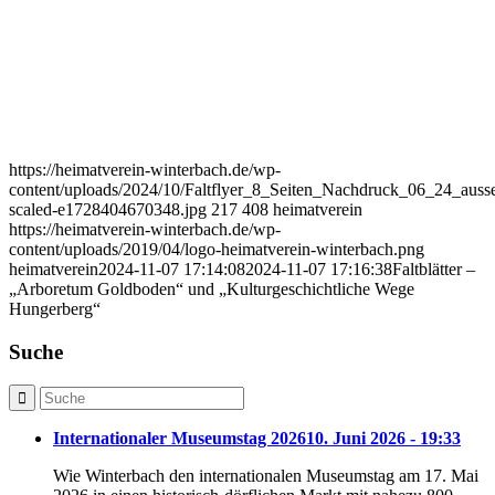
https://heimatverein-winterbach.de/wp-
content/uploads/2024/10/Faltflyer_8_Seiten_Nachdruck_06_24_auss
scaled-e1728404670348.jpg
217
408
heimatverein
https://heimatverein-winterbach.de/wp-
content/uploads/2019/04/logo-heimatverein-winterbach.png
heimatverein
2024-11-07 17:14:08
2024-11-07 17:16:38
Faltblätter –
„Arboretum Goldboden“ und „Kulturgeschichtliche Wege
Hungerberg“
Suche
Internationaler Museumstag 2026
10. Juni 2026 - 19:33
Wie Winterbach den internationalen Museumstag am 17. Mai