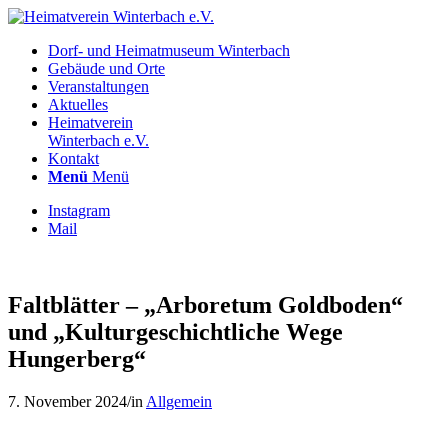
Dorf- und Heimatmuseum Winterbach
Gebäude und Orte
Veranstaltungen
Aktuelles
Heimatverein
Winterbach e.V.
Kontakt
Menü
Menü
Instagram
Mail
Faltblätter – „Arboretum Goldboden“
und „Kulturgeschichtliche Wege
Hungerberg“
7. November 2024
/
in
Allgemein