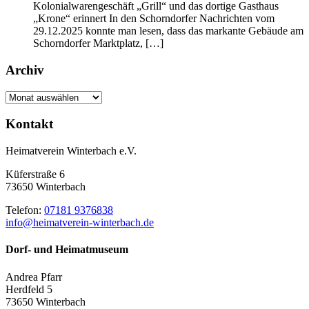
Kolonialwarengeschäft „Grill“ und das dortige Gasthaus
„Krone“ erinnert In den Schorndorfer Nachrichten vom
29.12.2025 konnte man lesen, dass das markante Gebäude am
Schorndorfer Marktplatz, […]
Archiv
Archiv
Kontakt
Heimatverein Winterbach e.V.
Küferstraße 6
73650 Winterbach
Telefon:
07181 9376838
info@heimatverein-winterbach.de
Dorf- und Heimatmuseum
Andrea Pfarr
Herdfeld 5
73650 Winterbach