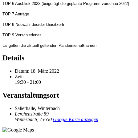
TOP
6
Ausblick 202
2 (b
eigefügt die geplante Programmvorschau 2022)
TOP
7
Anträge
TOP
8
Neuwahl des/der
BeisitzerIn
TOP
9
Verschiedenes
Es gelten die aktuell geltenden Pandemiemaßnamen.
Details
Datum:
18. März 2022
Zeit:
19:30 - 21:00
Veranstaltungsort
Salierhalle, Winterbach
Lerchenstraße 59
Winterbach
,
73650
Google Karte anzeigen