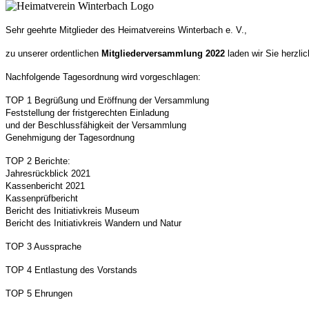
Sehr geehrte Mitglieder des Heimatvereins Winterbach e. V.,
zu unserer ordentlichen
Mitgliederversammlung 202
2
laden wir Sie herzlic
Nachfolgende Tagesordnung wird vorgeschlagen:
TOP 1 Begrüßung und Eröffnung der Versammlung
Feststellung der fristgerechten Einladung
und der Beschlussfähigkeit der Versammlung
Genehmigung der Tagesordnung
TOP 2 Berichte:
Jahresrückblick 20
21
Kassenbericht 20
21
Kassenprüfbericht
Bericht des
Initiativkreis Museum
Bericht des
Initiativkreis Wandern und Natur
TOP
3
Aussprache
TOP
4
Entlastung des Vorstands
TOP
5
Ehrungen