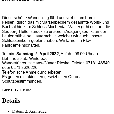
Diese schöne Wanderung führt uns vorbei am Lorelei-
Felsen, durch das mit Märzenbechern gesäumte Wolfs- und
Bachtal hin zum Schloss Mochental.
Weiter geht es über die
Sauberg-Hütte zurück zu unserem Ausgangspunkt an der
Laufenmühle bei Lauterach, in welcher wir auch unsere
Schlusseinkehr geplant haben. Wir fahren in Pkw-
Fahrgemeinschaften.
Termin:
Samstag, 2. April 2022
, Abfahrt 08:00 Uhr ab
Bahnhofsplatz Winterbach.
Wanderführer ist Hans-Günter Rieske, Telefon 07181 46540
oder 0171 2626226.
Telefonische Anmeldung erbeten.
Es gelten die aktuellen gesetzlichen Corona-
Schutzbestimmungen.
Bild: H.G. Rieske
Details
Datum:
2. April 2022