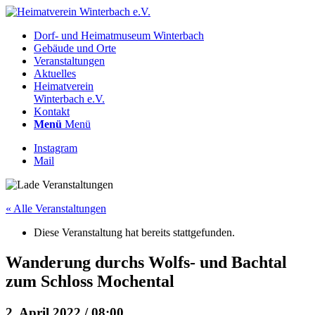
Dorf- und Heimatmuseum Winterbach
Gebäude und Orte
Veranstaltungen
Aktuelles
Heimatverein
Winterbach e.V.
Kontakt
Menü
Menü
Instagram
Mail
« Alle Veranstaltungen
Diese Veranstaltung hat bereits stattgefunden.
Wanderung durchs Wolfs- und Bachtal
zum Schloss Mochental
2. April 2022 / 08:00