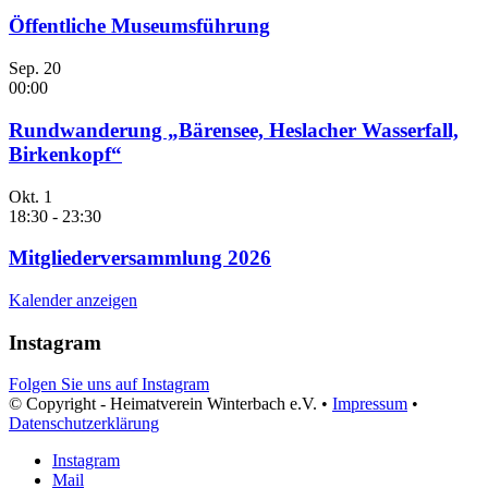
Öffentliche Museumsführung
Sep.
20
00:00
Rundwanderung „Bärensee, Heslacher Wasserfall,
Birkenkopf“
Okt.
1
18:30
-
23:30
Mitgliederversammlung 2026
Kalender anzeigen
Instagram
Folgen Sie uns auf Instagram
© Copyright - Heimatverein Winterbach e.V. •
Impressum
•
Datenschutzerklärung
Instagram
Mail