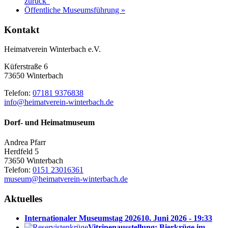
zurück“
Öffentliche Museumsführung
»
Kontakt
Heimatverein Winterbach e.V.
Küferstraße 6
73650 Winterbach
Telefon:
07181 9376838
info@heimatverein-winterbach.de
Dorf- und Heimatmuseum
Andrea Pfarr
Herdfeld 5
73650 Winterbach
Telefon:
0151 23016361
museum@heimatverein-winterbach.de
Aktuelles
Internationaler Museumstag 2026
10. Juni 2026 - 19:33
Vitrinenausstellung: Bierkrüge im