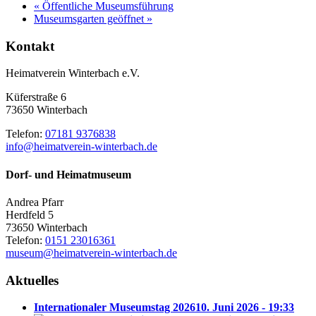
«
Öffentliche Museumsführung
Museumsgarten geöffnet
»
Kontakt
Heimatverein Winterbach e.V.
Küferstraße 6
73650 Winterbach
Telefon:
07181 9376838
info@heimatverein-winterbach.de
Dorf- und Heimatmuseum
Andrea Pfarr
Herdfeld 5
73650 Winterbach
Telefon:
0151 23016361
museum@heimatverein-winterbach.de
Aktuelles
Internationaler Museumstag 2026
10. Juni 2026 - 19:33