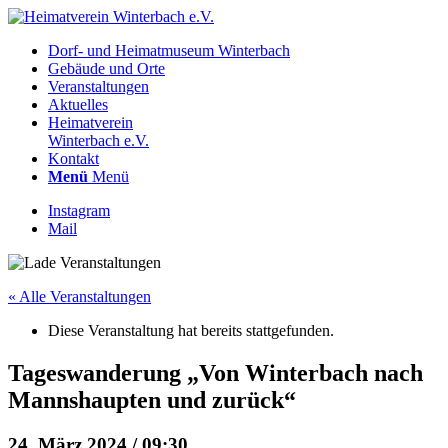
Dorf- und Heimatmuseum Winterbach
Gebäude und Orte
Veranstaltungen
Aktuelles
Heimatverein
Winterbach e.V.
Kontakt
Menü
Menü
Instagram
Mail
« Alle Veranstaltungen
Diese Veranstaltung hat bereits stattgefunden.
Tageswanderung „Von Winterbach nach
Mannshaupten und zurück“
24. März 2024 / 09:30