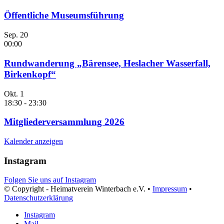
Öffentliche Museumsführung
Sep.
20
00:00
Rundwanderung „Bärensee, Heslacher Wasserfall,
Birkenkopf“
Okt.
1
18:30
-
23:30
Mitgliederversammlung 2026
Kalender anzeigen
Instagram
Folgen Sie uns auf Instagram
© Copyright - Heimatverein Winterbach e.V. •
Impressum
•
Datenschutzerklärung
Instagram
Mail