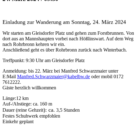
Einladung zur Wanderung am Sonntag, 24. März 2024
Wir starten am Gleisdorfer Platz und gehen zum Forstbrunnen. Von
dort aus an Mannshaupten vorbei nach Hößlinswart. Auf dem Weg
nach Rohrbronn kehren wir ein.
Anschließend geht es über Rohrbronn zurück nach Winterbach.
Treffpunkt: 9:30 Uhr am Gleisdorfer Platz
Anmeldung: bis 22. März bei Manfred Schwarzmaier unter
E:Mail
Manfred.Schwarzmaier@kabelbw.de
oder mobil 0172
7612222.
Gäste herzlich willkommen
Länge:12 km
Auf-/Abstiege: ca. 160 m
): ca.
Dauer (reine Gehzeit
3,5 Stunden
Festes Schuhwerk empfohlen
Einkehr geplant