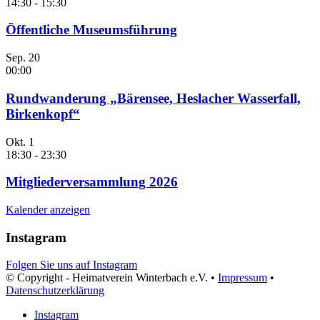
14:30
-
15:30
Öffentliche Museumsführung
Sep.
20
00:00
Rundwanderung „Bärensee, Heslacher Wasserfall,
Birkenkopf“
Okt.
1
18:30
-
23:30
Mitgliederversammlung 2026
Kalender anzeigen
Instagram
Folgen Sie uns auf Instagram
© Copyright - Heimatverein Winterbach e.V. •
Impressum
•
Datenschutzerklärung
Instagram