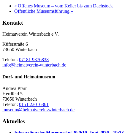
«
Offenes Museum – vom Keller bis zum Dachstock
Öffentliche Museumsführung
»
Kontakt
Heimatverein Winterbach e.V.
Küferstraße 6
73650 Winterbach
Telefon:
07181 9376838
info@heimatverein-winterbach.de
Dorf- und Heimatmuseum
Andrea Pfarr
Herdfeld 5
73650 Winterbach
Telefon:
0151 23016361
museum@heimatverein-winterbach.de
Aktuelles
Internationaler Museumstag 2026
10. Juni 2026 - 19:33