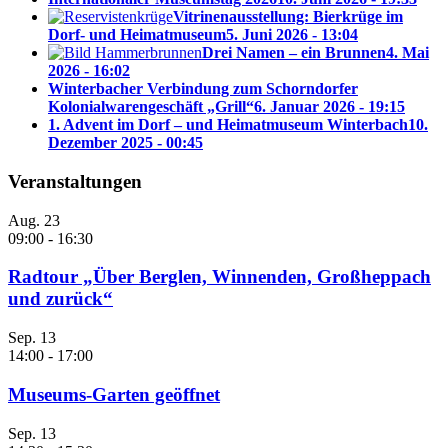
Vitrinenausstellung: Bierkrüge im
Dorf- und Heimatmuseum
5. Juni 2026 - 13:04
Drei Namen – ein Brunnen
4. Mai
2026 - 16:02
Winterbacher Verbindung zum Schorndorfer
Kolonialwarengeschäft „Grill“
6. Januar 2026 - 19:15
1. Advent im Dorf – und Heimatmuseum Winterbach
10.
Dezember 2025 - 00:45
Veranstaltungen
Aug.
23
09:00
-
16:30
Radtour „Über Berglen, Winnenden, Großheppach
und zurück“
Sep.
13
14:00
-
17:00
Museums-Garten geöffnet
Sep.
13