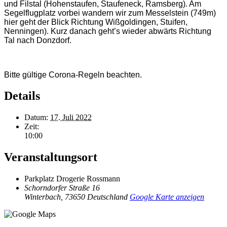
und Filstal (Hohenstaufen, Staufeneck, Ramsberg). Am
Segelflugplatz vorbei wandern wir zum Messelstein (749m)
hier geht der Blick Richtung Wißgoldingen, Stuifen,
Nenningen). Kurz danach geht’s wieder abwärts Richtung
Tal nach Donzdorf.
Bitte gültige Corona-Regeln beachten.
Details
Datum:
17. Juli 2022
Zeit:
10:00
Veranstaltungsort
Parkplatz Drogerie Rossmann
Schorndorfer Straße 16
Winterbach
,
73650
Deutschland
Google Karte anzeigen