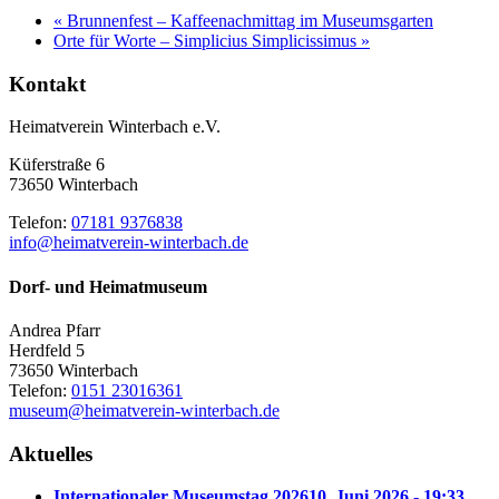
«
Brunnenfest – Kaffeenachmittag im Museumsgarten
Orte für Worte – Simplicius Simplicissimus
»
Kontakt
Heimatverein Winterbach e.V.
Küferstraße 6
73650 Winterbach
Telefon:
07181 9376838
info@heimatverein-winterbach.de
Dorf- und Heimatmuseum
Andrea Pfarr
Herdfeld 5
73650 Winterbach
Telefon:
0151 23016361
museum@heimatverein-winterbach.de
Aktuelles
Internationaler Museumstag 2026
10. Juni 2026 - 19:33