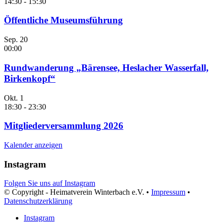
14:30
-
15:30
Öffentliche Museumsführung
Sep.
20
00:00
Rundwanderung „Bärensee, Heslacher Wasserfall,
Birkenkopf“
Okt.
1
18:30
-
23:30
Mitgliederversammlung 2026
Kalender anzeigen
Instagram
Folgen Sie uns auf Instagram
© Copyright - Heimatverein Winterbach e.V. •
Impressum
•
Datenschutzerklärung
Instagram