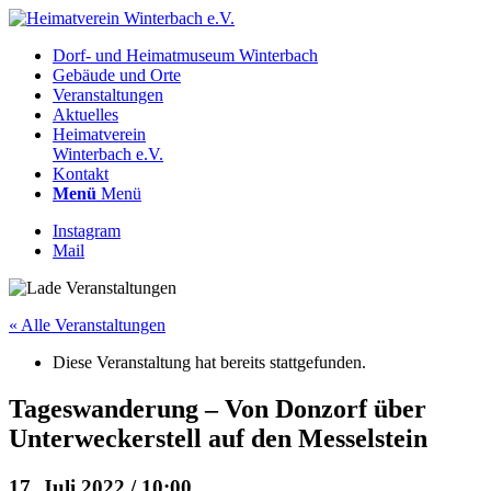
Dorf- und Heimatmuseum Winterbach
Gebäude und Orte
Veranstaltungen
Aktuelles
Heimatverein
Winterbach e.V.
Kontakt
Menü
Menü
Instagram
Mail
« Alle Veranstaltungen
Diese Veranstaltung hat bereits stattgefunden.
Tageswanderung – Von Donzorf über
Unterweckerstell auf den Messelstein
17. Juli 2022 / 10:00